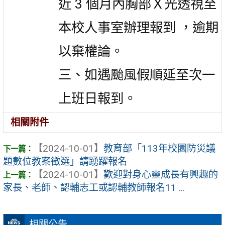
近 3 個月內胸部Ｘ光透視至
本校人事室辦理報到 ，逾期
以棄權論。
三、如遇颱風假順延至次一
上班日報到。
相關附件
【2024-10-01】
教育部「113年校園防災議
題數位教案徵選」請踴躍報名
【2024-10-01】
歡迎對身心靈成長有興趣的
家長、老師、認輔志工或認輔教師報名11 ...
相關公告