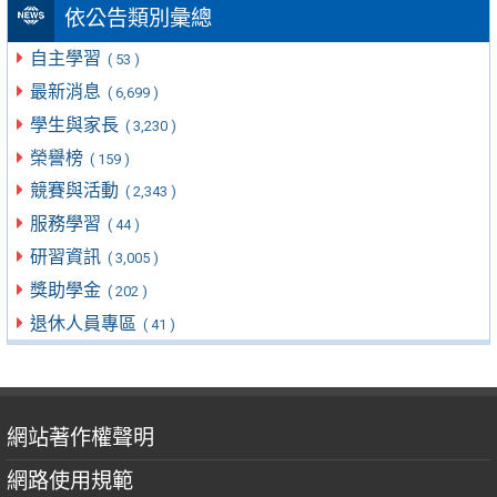
依公告類別彙總
自主學習
( 53 )
最新消息
( 6,699 )
學生與家長
( 3,230 )
榮譽榜
( 159 )
競賽與活動
( 2,343 )
服務學習
( 44 )
研習資訊
( 3,005 )
獎助學金
( 202 )
退休人員專區
( 41 )
網站著作權聲明
網路使用規範