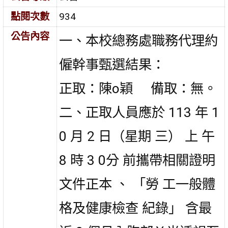
點閱次數
934
公告內容
一、本校總務處職務代理約
僱幹事甄選結果：
正取：陳o穎 備取：無。
二、正取人員應於 113 年 1
0 月 2 日（星期 三） 上 午
8 時 3 0分 前攜帶相關證明
文件正本 、 「勞 工一般體
格及健康檢查 紀錄」 含最