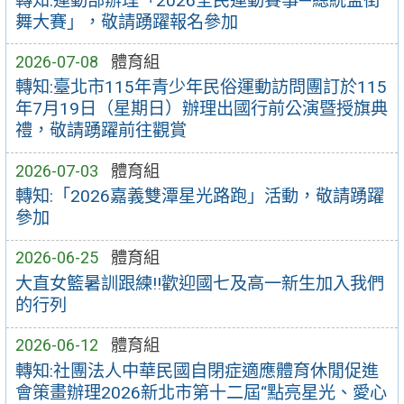
轉知:運動部辦理「2026全民運動賽事—總統盃街
舞大賽」，敬請踴躍報名參加
2026-07-08
體育組
轉知:臺北市115年青少年民俗運動訪問團訂於115
年7月19日（星期日）辦理出國行前公演暨授旗典
禮，敬請踴躍前往觀賞
2026-07-03
體育組
轉知:「2026嘉義雙潭星光路跑」活動，敬請踴躍
參加
2026-06-25
體育組
大直女籃暑訓跟練!!歡迎國七及高一新生加入我們
的行列
2026-06-12
體育組
轉知:社團法人中華民國自閉症適應體育休閒促進
會策畫辦理2026新北市第十二屆“點亮星光、愛心