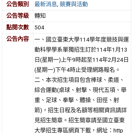
公告類別
最新消息
,
競賽與活動
公告等級
轉知
點閱次數
504
公告內容
一、國立臺東大學114學年度競技與運
動科學學系單獨招生訂於114年1月13
日(星期一)上午9時起至114年2月24日
(星期一)下午4時止受理網路報名。
二、本次招生項目包含棒球、柔道、
綜合運動(桌球、射擊、現代五項、舉
重、足球、拳擊、體操、田徑、射
箭)，招生日程及名額等相關資訊請詳
見招生簡章。招生簡章請至國立臺東
大學招生專區網頁下載，網址：http