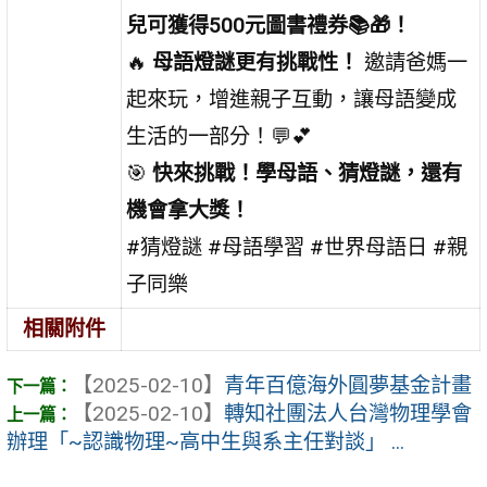
兒可獲得500元圖書禮券📚🎁！
🔥
母語燈謎更有挑戰性！
邀請爸媽一
起來玩，增進親子互動，讓母語變成
生活的一部分！💬💕
🎯
快來挑戰！學母語、猜燈謎，還有
機會拿大獎！
#猜燈謎 #母語學習 #世界母語日 #親
子同樂
相關附件
【2025-02-10】
青年百億海外圓夢基金計畫
【2025-02-10】
轉知社團法人台灣物理學會
辦理「~認識物理~高中生與系主任對談」 ...