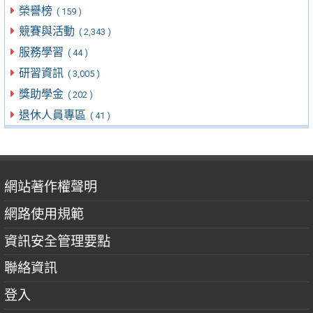
榮譽榜
( 159 )
競賽與活動
( 2,343 )
服務學習
( 44 )
研習資訊
( 3,005 )
獎助學金
( 202 )
退休人員專區
( 41 )
網站著作權聲明
網路使用規範
資訊安全管理要點
聯絡資訊
登入