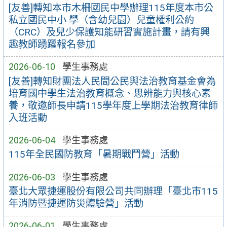
[友善]轉知本市木柵國民中學辦理115年度本市公
私立國民中小 學（含幼兒園）兒童權利公約
（CRC）及兒少保護知能研習實施計畫，請有興
趣教師踴躍報名參加
2026-06-10
學生事務處
[友善]轉知財團法人民間公民與法治教育基金會為
培育國中學生法治教育概念、思辨能力與核心素
養，敬邀師長申請115學年度上學期法治教育律師
入班活動
2026-06-04
學生事務處
115年全民國防教育「暑期戰鬥營」活動
2026-06-03
學生事務處
臺北大眾捷運股份有限公司共同辦理「臺北市115
年消防暨捷運防災體驗營」活動
2026-06-01
學生事務處