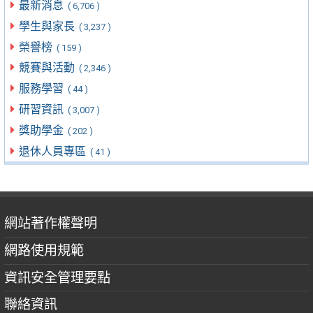
最新消息
( 6,706 )
學生與家長
( 3,237 )
榮譽榜
( 159 )
競賽與活動
( 2,346 )
服務學習
( 44 )
研習資訊
( 3,007 )
獎助學金
( 202 )
退休人員專區
( 41 )
網站著作權聲明
網路使用規範
資訊安全管理要點
聯絡資訊