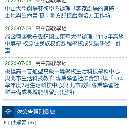
2026-07-13
高中部教學組
中山大學劇場藝術學系辦理「客家劇場的身體、
土地與生命書 寫：地方記憶戲劇培力工作坊」
2026-07-08
高中部教學組
局函轉國教署委請國立東華大學辦理「115年高級
中等學 校原住民族校訂課程學校成果暨研習」計
畫
2026-07-08
高中部教學組
板橋高中普通型高級中等學校生活科技學科中心
與北市生活科技教 師專業學習社群合辦5場「114
學年度7月生活科技中心與 北市教師專業學習社
群共備成長增能研習」(延期)
依公告類別彙總
自主學習
( 53 )