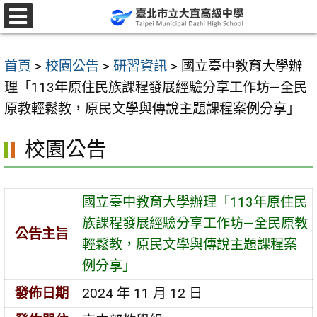
跳
至
選
單
主
首頁
>
校園公告
>
研習資訊
>
國立臺中教育大學辦
要
理「113年原住民族課程發展經驗分享工作坊—全民
內
原教輕鬆教，原民文學與傳說主題課程案例分享」
容
區
校園公告
國立臺中教育大學辦理「113年原住民
族課程發展經驗分享工作坊—全民原教
公告主旨
輕鬆教，原民文學與傳說主題課程案
例分享」
發佈日期
2024 年 11 月 12 日