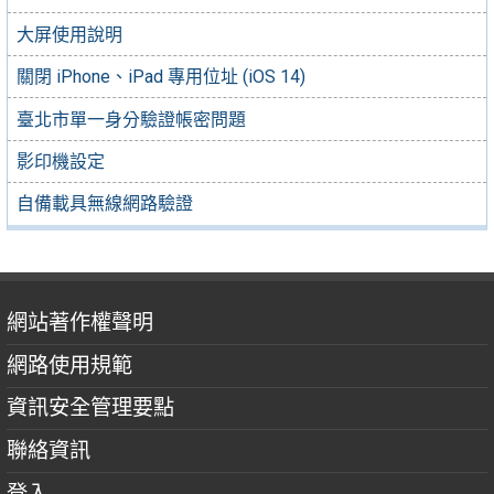
大屏使用說明
關閉 iPhone、iPad 專用位址 (iOS 14)
臺北市單一身分驗證帳密問題
影印機設定
自備載具無線網路驗證
網站著作權聲明
網路使用規範
資訊安全管理要點
聯絡資訊
登入