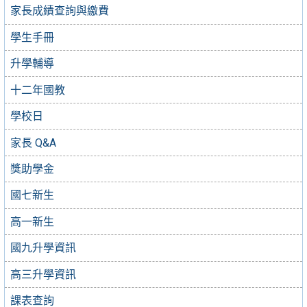
家長成績查詢與繳費
學生手冊
升學輔導
十二年國教
學校日
家長 Q&A
獎助學金
國七新生
高一新生
國九升學資訊
高三升學資訊
課表查詢