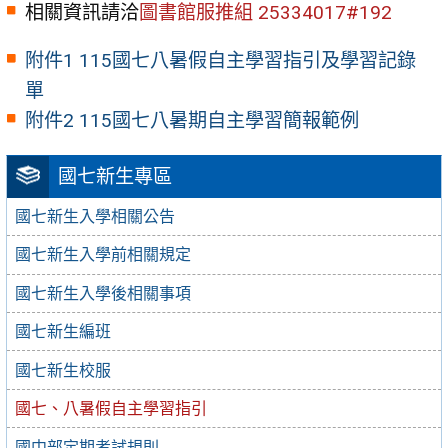
相關資訊請洽
圖書館服推組 25334017#192
附件1 115國七八暑假自主學習指引及學習記錄
單
附件2 115國七八暑期自主學習簡報範例
國七新生專區
國七新生入學相關公告
國七新生入學前相關規定
國七新生入學後相關事項
國七新生編班
國七新生校服
國七、八暑假自主學習指引
國中部定期考試規則