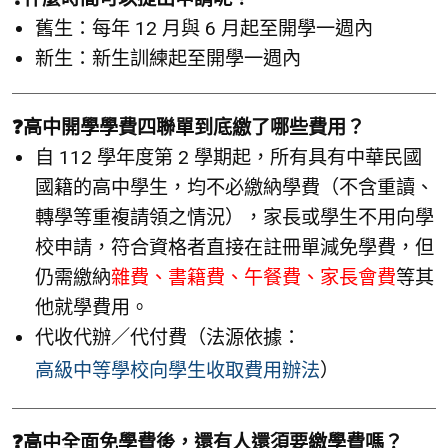
舊生：每年 12 月與 6 月起至開學一週內
新生：新生訓練起至開學一週內
❓高中開學學費四聯單到底繳了哪些費用？
自 112 學年度第 2 學期起，所有具有中華民國
國籍的高中學生，均不必繳納學費（不含重讀、
轉學等重複請領之情況），家長或學生不用向學
校申請，符合資格者直接在註冊單減免學費，但
仍需繳納
雜費、書籍費、午餐費、家長會費
等其
他就學費用。
代收代辦／代付費（法源依據：
高級中等學校向學生收取費用辦法
）
❓高中全面免學費後，還有人還須要繳學費嗎？