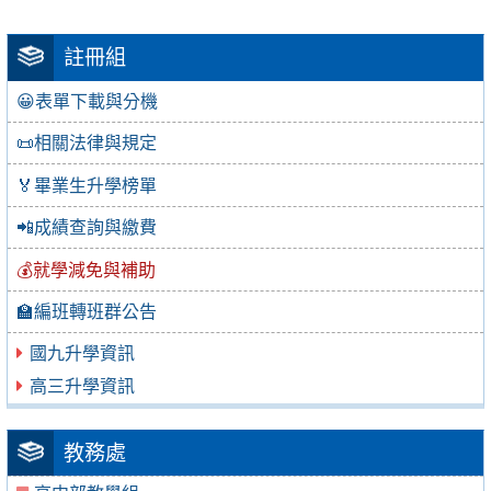
註冊組
😀表單下載與分機
📜相關法律與規定
🏅畢業生升學榜單
📲成績查詢與繳費
💰就學減免與補助
🏫編班轉班群公告
國九升學資訊
高三升學資訊
教務處