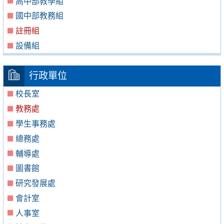
高中部教學組
國中部教務組
註冊組
設備組
行政單位
校長室
教務處
學生事務處
總務處
輔導處
圖書館
研究發展處
會計室
人事室