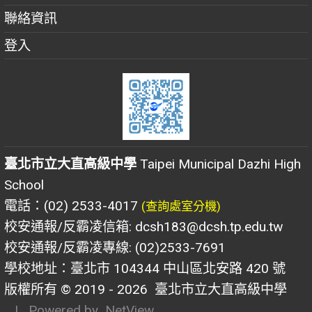
聯絡資訊
登入
臺北市立大直高級中學
Taipei Municipal Dazhi High
School
電話：(02) 2533-4017
(查詢處室分機)
校安通報/反霸凌信箱: dcsh183@dcsh.tp.edu.tw
校安通報/反霸凌專線: (02)2533-7691
學校地址：臺北市 104344 中山區北安路 420 號
版權所有 © 2019 - 2026
臺北市立大直高級中學
| Powered by
NetView