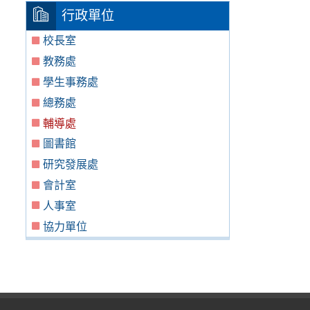
行政單位
校長室
教務處
學生事務處
總務處
輔導處
圖書館
研究發展處
會計室
人事室
協力單位