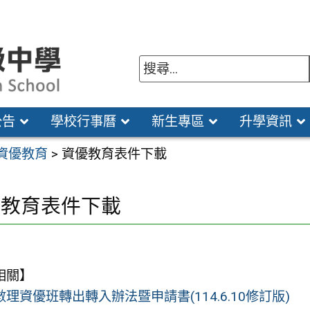
公告
學校行事曆
新生專區
升學資訊
資優教育
>
資優教育表件下載
優教育表件下載
相關】
理資優班轉出轉入辦法暨申請書(114.6.10修訂版)