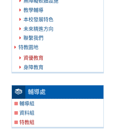
無障礙軟體設施
教學輔導
本校發展特色
未來精進方向
聯繫我們
特教園地
資優教育
身障教育
輔導處
輔導組
資料組
特教組