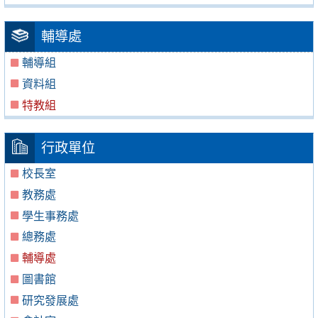
輔導處
輔導組
資料組
特教組
行政單位
校長室
教務處
學生事務處
總務處
輔導處
圖書館
研究發展處