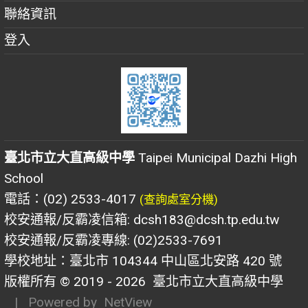
聯絡資訊
登入
臺北市立大直高級中學
Taipei Municipal Dazhi High
School
電話：(02) 2533-4017
(查詢處室分機)
校安通報/反霸凌信箱: dcsh183@dcsh.tp.edu.tw
校安通報/反霸凌專線: (02)2533-7691
學校地址：臺北市 104344 中山區北安路 420 號
版權所有 © 2019 - 2026
臺北市立大直高級中學
| Powered by
NetView