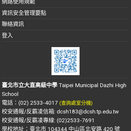
網路使用規範
資訊安全管理要點
聯絡資訊
登入
臺北市立大直高級中學
Taipei Municipal Dazhi High
School
電話：(02) 2533-4017
(查詢處室分機)
校安通報/反霸凌信箱: dcsh183@dcsh.tp.edu.tw
校安通報/反霸凌專線: (02)2533-7691
學校地址：臺北市 104344 中山區北安路 420 號