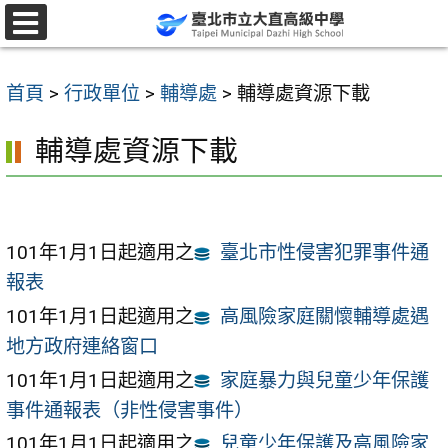
跳
至
選
單
主
首頁
>
行政單位
>
輔導處
>
輔導處資源下載
要
內
輔導處資源下載
容
區
101年1月1日起適用之
臺北市性侵害犯罪事件通
報表
101年1月1日起適用之
高風險家庭關懷輔導處遇
地方政府連絡窗口
101年1月1日起適用之
家庭暴力與兒童少年保護
事件通報表（非性侵害事件）
101年1月1日起適用之
兒童少年保護及高風險家