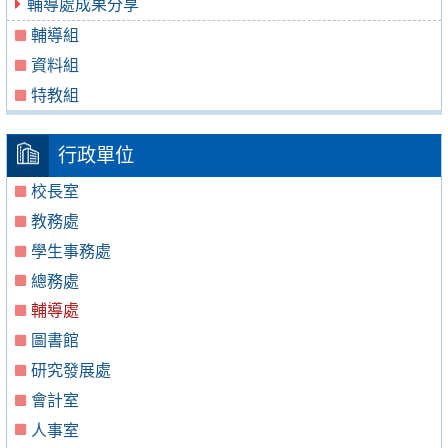
輔導處成果分享
輔導組
資料組
特教組
行政單位
校長室
教務處
學生事務處
總務處
輔導處
圖書館
研究發展處
會計室
人事室