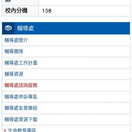
校內分機
158
輔導處
輔導處簡介
輔導團隊
輔導處工作計畫
輔導資源
輔導處諮詢服務
輔導處申訴專區
輔導處友善連結
輔導處資源下載
生命教育專區