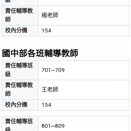
級
責任輔導教
楊老師
師
校內分機
154
國中部各班輔導教師
責任輔導班
701~709
級
責任輔導教
王老師
師
校內分機
154
責任輔導班
801~809
級