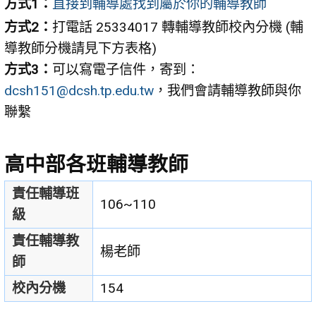
方式1：
直接到輔導處找到屬於你的輔導教師
方式2：
打電話 25334017 轉輔導教師校內分機 (輔
導教師分機請見下方表格)
方式3：
可以寫電子信件，寄到：
dcsh151@dcsh.tp.edu.tw
，我們會請輔導教師與你
聯繫
高中部各班輔導教師
責任輔導班
106~110
級
責任輔導教
楊老師
師
校內分機
154