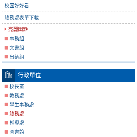
校園好好看
總務處表單下載
亮麗圍籬
事務組
文書組
出納組
行政單位
校長室
教務處
學生事務處
總務處
輔導處
圖書館