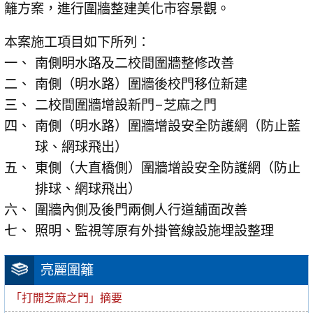
籬方案，進行圍牆整建美化市容景觀。
本案施工項目如下所列：
南側明水路及二校間圍牆整修改善
南側（明水路）圍牆後校門移位新建
二校間圍牆增設新門–芝麻之門
南側（明水路）圍牆增設安全防護網（防止藍
球、網球飛出）
東側（大直橋側）圍牆增設安全防護網（防止
排球、網球飛出）
圍牆內側及後門兩側人行道舖面改善
照明、監視等原有外掛管線設施埋設整理
亮麗圍籬
「打開芝麻之門」摘要