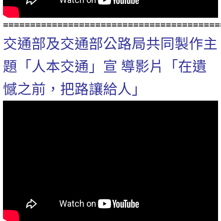
≡≡≡≡≡≡≡≡≡≡≡≡≡≡≡≡≡≡≡≡≡≡≡≡≡≡≡≡≡≡≡≡≡≡≡≡≡≡≡≡
交通部及交通部公路局共同製作主
題「人本交通」宣 導影片「在遺
憾之前，把路讓給人」