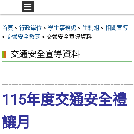
跳
至
選
單
主
首頁
>
行政單位
>
學生事務處
>
生輔組
>
相關宣導
要
>
交通安全教育
>
交通安全宣導資料
內
容
交通安全宣導資料
區
≡≡≡≡≡≡≡≡≡≡≡≡≡≡≡≡≡≡≡≡≡≡≡≡≡≡≡≡≡≡≡≡≡≡≡≡≡≡≡≡
115年度交通安全禮
讓月