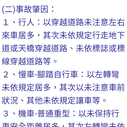
(二)事故肇因：
１、行人：以穿越道路未注意左右
來車居多，其次未依規
定行走地下
道或天橋穿越道路、未依標誌或標
線穿越
道路等。
２、慢車-腳踏自行車：以左轉彎
未依規定居多，其次以未
注意車前
狀況、其他未依規定讓車等。
３、機車-普通重型：以未保持行
車安全距離居多，其次左
轉彎未依