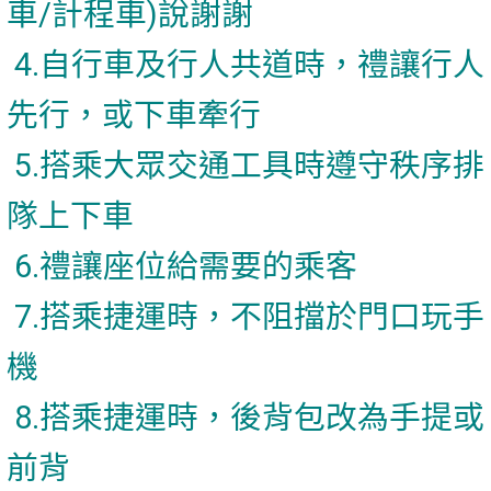
車/計程車)說謝謝
4.自行車及行人共道時，禮讓行人
先行，或下車牽行
5.搭乘大眾交通工具時遵守秩序排
隊上下車
6.禮讓座位給需要的乘客
7.搭乘捷運時，不阻擋於門口玩手
機
8.搭乘捷運時，後背包改為手提或
前背