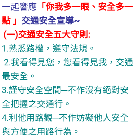
一起響應
「
你我多一眼、安全多一
點
」
交通安全宣導~
(一)交通安全五大守則:
1.熟悉路權，遵守法規。
2.我看得見您，您看得見我，交通
最安全。
3.謹守安全空間─不作沒有絕對安
全把握之交通行。
4.利他用路觀─不作妨礙他人安全
與方便之用路行為。