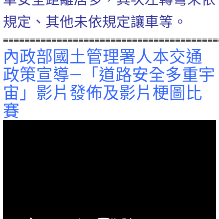
規定、其他未依規定讓車等。
≡≡≡≡≡≡≡≡≡≡≡≡≡≡≡≡≡≡≡≡≡≡≡≡≡≡≡≡≡≡≡≡≡≡≡≡≡≡≡≡
內政部國土管理署人本交通
政策宣導—「道路安全多重宇
宙」影片發佈及影片梗圖比
賽