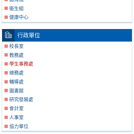
衛生組
健康中心
行政單位
校長室
教務處
學生事務處
總務處
輔導處
圖書館
研究發展處
會計室
人事室
協力單位