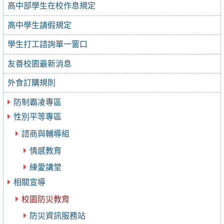
高中部學生在校作息規定
高中學生請假規定
學生打工諮詢單一窗口
友善校園最新消息
外食訂購規則
防制霸凌專區
性別平等專區
諮商與輔導組
情感教育
練愛講堂
相關宣導
校園防災教育
防災資訊服務站