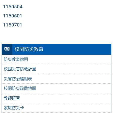
1150504
1150601
1150701
校園防災教育
防災教育說明
校園災害防救計畫
災害防治編組表
校園防災疏散地圖
教師研習
家庭防災卡