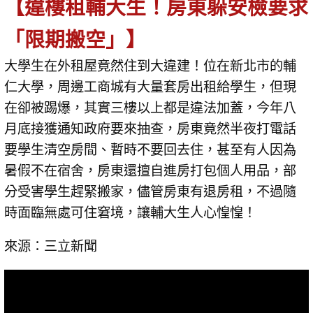
【違樓租輔大生！房東躲安檢要求
「限期搬空」】
大學生在外租屋竟然住到大違建！位在新北市的輔
仁大學，周邊工商城有大量套房出租給學生，但現
在卻被踢爆，其實三樓以上都是違法加蓋，今年八
月底接獲通知政府要來抽查，房東竟然半夜打電話
要學生清空房間、暫時不要回去住，甚至有人因為
暑假不在宿舍，房東還擅自進房打包個人用品，部
分受害學生趕緊搬家，儘管房東有退房租，不過隨
時面臨無處可住窘境，讓輔大生人心惶惶！
來源：三立新聞