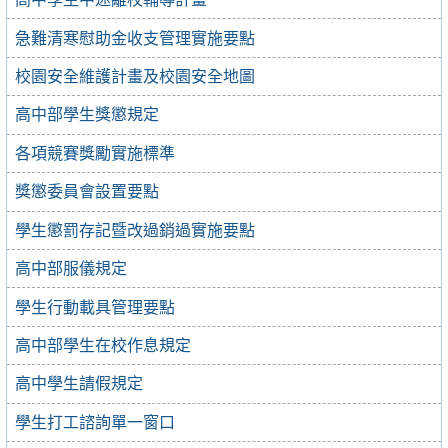
急難清寒慰助金收支管理實施要點
校園安全維護計畫及校園安全地圖
高中部學生獎懲規定
各項競賽獎勵實施標準
獎懲委員會設置要點
學生懲罰存記暨改過銷過實施要點
高中部服儀規定
學生行動載具管理要點
高中部學生在校作息規定
高中學生請假規定
學生打工諮詢單一窗口