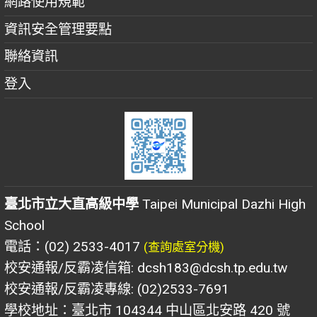
網路使用規範
資訊安全管理要點
聯絡資訊
登入
臺北市立大直高級中學
Taipei Municipal Dazhi High
School
電話：(02) 2533-4017
(查詢處室分機)
校安通報/反霸凌信箱: dcsh183@dcsh.tp.edu.tw
校安通報/反霸凌專線: (02)2533-7691
學校地址：臺北市 104344 中山區北安路 420 號