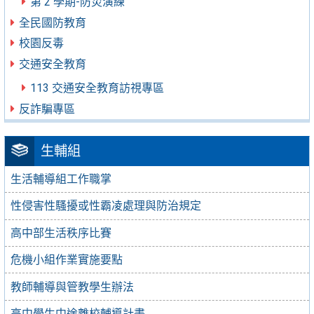
第 2 學期-防災演練
全民國防教育
校園反毒
交通安全教育
113 交通安全教育訪視專區
反詐騙專區
生輔組
生活輔導組工作職掌
性侵害性騷擾或性霸凌處理與防治規定
高中部生活秩序比賽
危機小組作業實施要點
教師輔導與管教學生辦法
高中學生中途離校輔導計畫