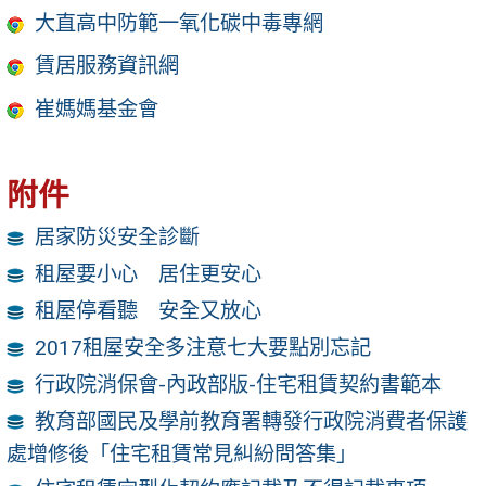
大直高中防範一氧化碳中毒專網
賃居服務資訊網
崔媽媽基金會
附件
居家防災安全診斷
租屋要小心 居住更安心
租屋停看聽 安全又放心
2017租屋安全多注意七大要點別忘記
行政院消保會-內政部版-住宅租賃契約書範本
教育部國民及學前教育署轉發行政院消費者保護
處增修後「住宅租賃常見糾紛問答集」