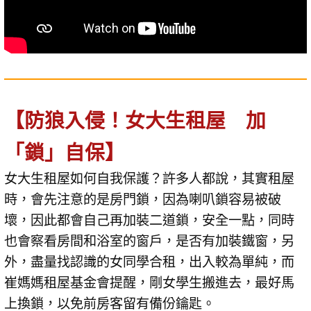
【防狼入侵！女大生租屋 加
「鎖」自保】
女大生租屋如何自我保護？許多人都說，其實租屋
時，會先注意的是房門鎖，因為喇叭鎖容易被破
壞，因此都會自己再加裝二道鎖，安全一點，同時
也會察看房間和浴室的窗戶，是否有加裝鐵窗，另
外，盡量找認識的女同學合租，出入較為單純，而
崔媽媽租屋基金會提醒，剛女學生搬進去，最好馬
上換鎖，以免前房客留有備份鑰匙。