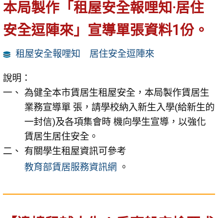
本局製作「租屋安全報哩知·居住
安全逗陣來」宣導單張資料1份。
租屋安全報哩知 居住安全逗陣來
說明：
為健全本市賃居生租屋安全，本局製作賃居生
業務宣導單 張，請學校納入新生入學(給新生的
一封信)及各項集會時 機向學生宣導，以強化
賃居生居住安全。
有關學生租屋資訊可參考
教育部賃居服務資訊網
。