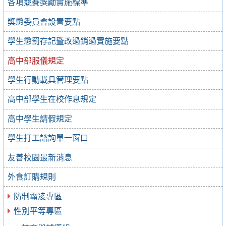
各項競賽獎勵實施標準
獎懲委員會設置要點
學生懲罰存記暨改過銷過實施要點
高中部服儀規定
學生行動載具管理要點
高中部學生在校作息規定
高中學生請假規定
學生打工諮詢單一窗口
友善校園最新消息
外食訂購規則
防制霸凌專區
性別平等專區