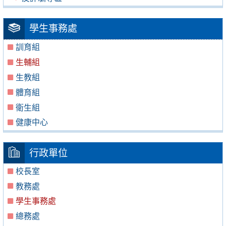
學生事務處
訓育組
生輔組
生教組
體育組
衛生組
健康中心
行政單位
校長室
教務處
學生事務處
總務處