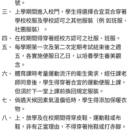
號。
上學期間進入校門，學生得選擇合宜混合穿著
學校校服及學校認可之其他服裝（例 如班服、
社團服裝）。
在校期間得穿著經校方認可之社服、班服。
每學期第一次及第二次定期考試結束後之週
五，各實施便服日乙日，以培養學生審美觀
念。
體育課時考量運動流汗的衛生需求，經任課老
師同意後，學生得穿著合宜的運動便服上課，
但須於下一堂上課前換回規定服裝。
倘遇天候因素氣溫偏低時，學生得添加保暖衣
物。
上、放學及在校期間得穿皮鞋、運動鞋或布
鞋，非有正當理由，不得穿著拖鞋或打赤腳。