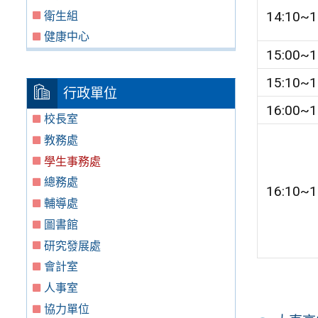
14:10~1
衛生組
健康中心
15:00~1
15:10~1
行政單位
16:00~1
校長室
教務處
學生事務處
總務處
16:10~1
輔導處
圖書館
研究發展處
會計室
人事室
協力單位