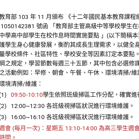
教育部 103 年 11 月頒布 《十二年國民基本教育課程綱要
 1050142381 號函 「教育部主管高級中等學校學
中學高中部學生在校作息時間實施要點 」(以下簡稱本
護學生身心健康發展，衡酌其成長生理需求，以健全
量學校條件、社區特性、學校安全等因素訂定本要點
綱之規定，學習節數每週三十五節，其中包含必選修
之活動例如：早修、朝會、午餐、午休、環境清掃/維
環境清掃/維護：
09:50-10:10
學生依照班級掃區工作分配，確實進
12:00~12:30 各班級視掃區狀況進行環境維護。
16:00~16:10 各班級視掃區狀況進行環境維護。
週會 (每月一次)：星期五 13:10-14:00 為高三學生週
時間。