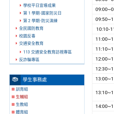
學校平日宣導成果
09:00~0
第 1 學期-國家防災日
09:50~1
第 2 學期-防災演練
全民國防教育
10:10-1
校園反毒
11:00~1
交通安全教育
11:10~1
113 交通安全教育訪視專區
12:00~1
反詐騙專區
12:30~1
13:00~1
學生事務處
訓育組
13:10~1
生輔組
生教組
14:00~1
體育組