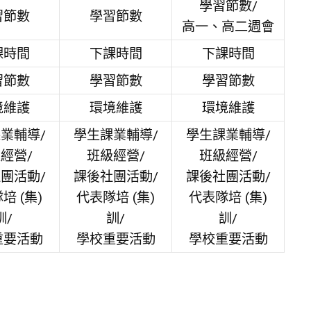
學習節數/
習節數
學習節數
高一、高二週會
課時間
下課時間
下課時間
習節數
學習節數
學習節數
境維護
環境維護
環境維護
業輔導/
學生課業輔導/
學生課業輔導/
經營/
班級經營/
班級經營/
團活動/
課後社團活動/
課後社團活動/
培 (集)
代表隊培 (集)
代表隊培 (集)
訓/
訓/
訓/
重要活動
學校重要活動
學校重要活動