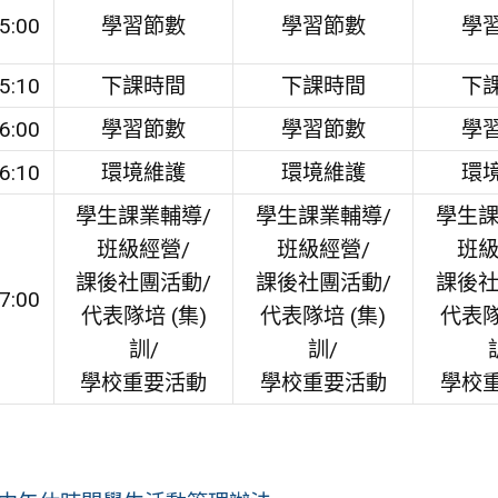
5:00
學習節數
學習節數
學
5:10
下課時間
下課時間
下
6:00
學習節數
學習節數
學
6:10
環境維護
環境維護
環
學生課業輔導/
學生課業輔導/
學生課
班級經營/
班級經營/
班級
課後社團活動/
課後社團活動/
課後社
7:00
代表隊培 (集)
代表隊培 (集)
代表隊
訓/
訓/
學校重要活動
學校重要活動
學校