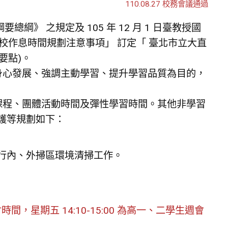
110.08.27 校務會議通過
總綱》 之規定及 105 年 12 月 1 日臺教授國
生在校作息時間規劃注意事項」 訂定「 臺北市立大直
要點)。
身心發展、強調主動學習、提升學習品質為目的，
。
課程、團體活動時間及彈性學習時間。其他非學習
護等規劃如下：
行內、外掃區環境清掃工作。
會時間，星期五 14:10-15:00 為高一、二學生週會