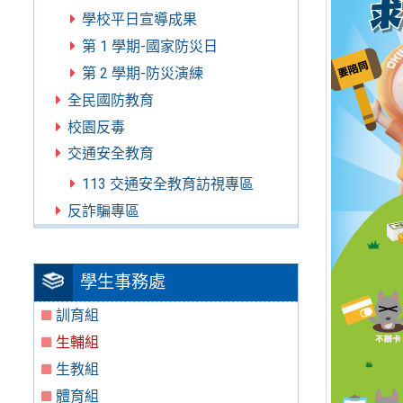
學校平日宣導成果
第 1 學期-國家防災日
第 2 學期-防災演練
全民國防教育
校園反毒
交通安全教育
113 交通安全教育訪視專區
反詐騙專區
學生事務處
訓育組
生輔組
生教組
體育組