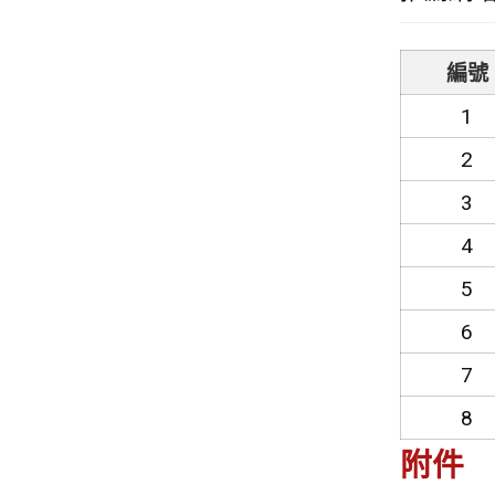
編號
1
2
3
4
5
6
7
8
附件