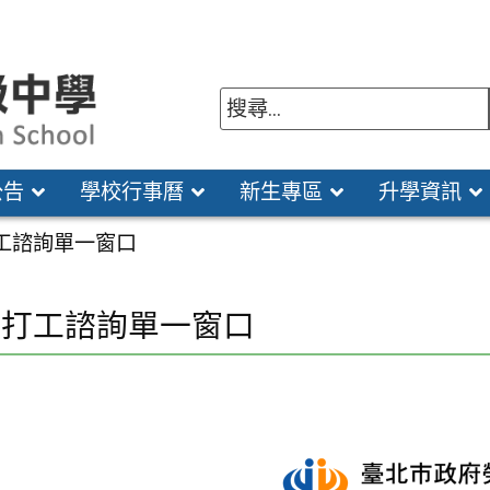
公告
學校行事曆
新生專區
升學資訊
工諮詢單一窗口
生打工諮詢單一窗口