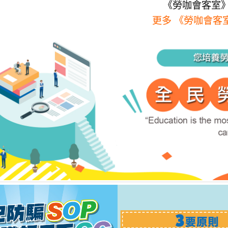
《勞咖會客室
更多 《勞咖會客