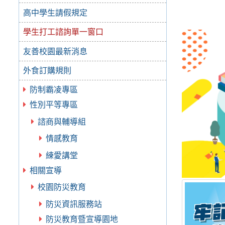
高中學生請假規定
學生打工諮詢單一窗口
友善校園最新消息
外食訂購規則
防制霸凌專區
性別平等專區
諮商與輔導組
情感教育
練愛講堂
相關宣導
校園防災教育
防災資訊服務站
防災教育暨宣導園地