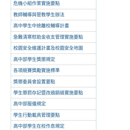
危機小組作業實施要點
教師輔導與管教學生辦法
高中學生中途離校輔導計畫
急難清寒慰助金收支管理實施要點
校園安全維護計畫及校園安全地圖
高中部學生獎懲規定
各項競賽獎勵實施標準
獎懲委員會設置要點
學生懲罰存記暨改過銷過實施要點
高中部服儀規定
學生行動載具管理要點
高中部學生在校作息規定