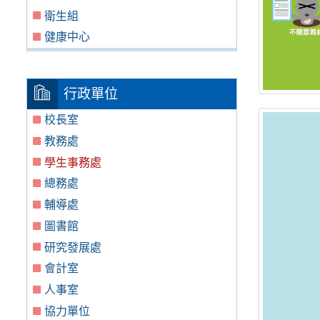
衛生組
健康中心
行政單位
校長室
教務處
學生事務處
總務處
輔導處
圖書館
研究發展處
會計室
人事室
協力單位