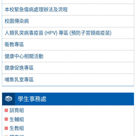
本校緊急傷病處理辦法及流程
校園傳染病
人類乳突病毒疫苗 (HPV) 專區 (預防子宮頸癌疫苗)
衛教專區
健康中心相關活動
健康促進專區
哺集乳室專區
學生事務處
訓育組
生輔組
生教組