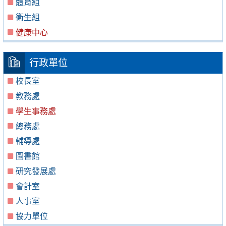
體育組
衛生組
健康中心
行政單位
校長室
教務處
學生事務處
總務處
輔導處
圖書館
研究發展處
會計室
人事室
協力單位