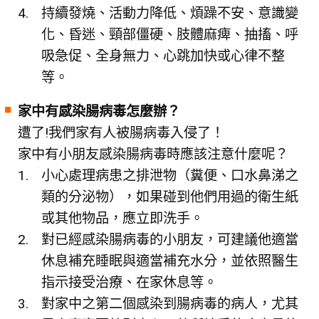
持續發燒、活動力降低、煩躁不安、意識變
化、昏迷、頸部僵硬、肢體麻痺、抽搐、呼
吸急促、全身無力、心跳加快或心律不整
等。
家中有感染腸病毒怎麼辦？
遭了!我們家有人被腸病毒入侵了！
家中有小朋友感染腸病毒時應該注意什麼呢？
小心處理病患之排泄物（糞便、口水鼻涕之
類的分泌物），如果碰到他們用過的衛生紙
或其他物品，應立即洗手。
對已經感染腸病毒的小朋友，可建議他適當
休息補充睡眠與適當補充水分，並依照醫生
指示接受治療、在家休息等。
對家中之第二個感染到腸病毒的病人，尤其