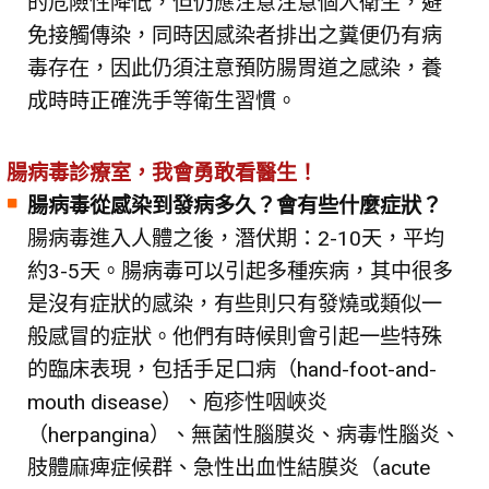
的危險性降低，但仍應注意注意個人衛生，避
免接觸傳染，同時因感染者排出之糞便仍有病
毒存在，因此仍須注意預防腸胃道之感染，養
成時時正確洗手等衛生習慣。
腸病毒診療室，我會勇敢看醫生！
腸病毒從感染到發病多久？會有些什麼症狀？
腸病毒進入人體之後，潛伏期：2-10天，平均
約3-5天。腸病毒可以引起多種疾病，其中很多
是沒有症狀的感染，有些則只有發燒或類似一
般感冒的症狀。他們有時候則會引起一些特殊
的臨床表現，包括手足口病（hand-foot-and-
mouth disease）、庖疹性咽峽炎
（herpangina）、無菌性腦膜炎、病毒性腦炎、
肢體麻痺症候群、急性出血性結膜炎（acute