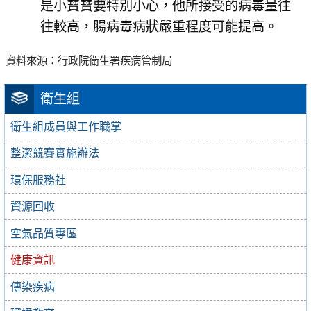
是小寶寶要特別小心，他所接受的病毒量往
往較高，腸病毒病狀嚴重程度可能提高。
資料來源：行政院衛生署疾病管制局
衛生組
衛生組成員與工作職掌
整潔競賽實施辦法
環保服務社
資源回收
空氣品質專區
健康資訊
傳染疾病