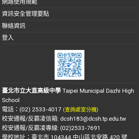
網路使用規範
資訊安全管理要點
聯絡資訊
登入
臺北市立大直高級中學
Taipei Municipal Dazhi High
School
電話：(02) 2533-4017
(查詢處室分機)
校安通報/反霸凌信箱: dcsh183@dcsh.tp.edu.tw
校安通報/反霸凌專線: (02)2533-7691
學校地址：臺北市 104344 中山區北安路 420 號