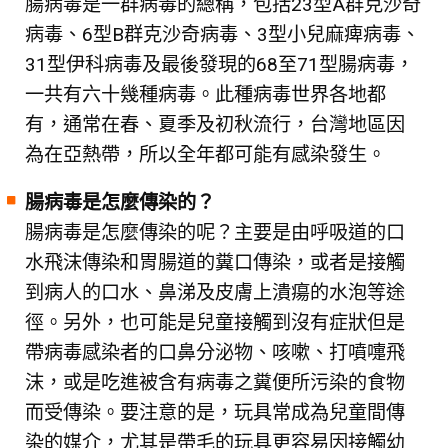
腸病毒是一群病毒的總稱，包括23型A群克沙奇
病毒、6型B群克沙奇病毒、3型小兒麻痺病毒、
31型伊科病毒及最後發現的68至71型腸病毒，
一共有六十幾種病毒。此種病毒世界各地都
有，通常在春、夏季及初秋流行，台灣地區因
為在亞熱帶，所以全年都可能有感染發生。
腸病毒是怎麼傳染的？
腸病毒是怎麼傳染的呢？主要是由呼吸道的口
水飛沫傳染和胃腸道的糞口傳染，或者是接觸
到病人的口水、鼻涕及皮膚上潰瘍的水泡等途
徑。另外，也可能是兒童接觸到沒有症狀但是
帶病毒感染者的口鼻分泌物、咳嗽、打噴嚏飛
沫，或是吃進被含有病毒之糞便所污染的食物
而受傳染。要注意的是，玩具常成為兒童間傳
染的媒介，尤其是帶毛的玩具更容易因接觸幼