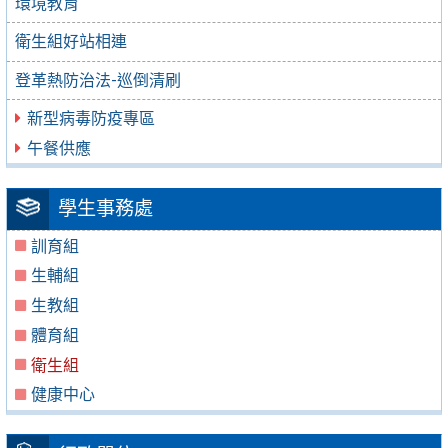
環境教育
衛生組好站相連
登革熱防治法-巡倒清刷
新型病毒防疫專區
午餐供應
學生事務處
訓育組
生輔組
生教組
體育組
衛生組
健康中心