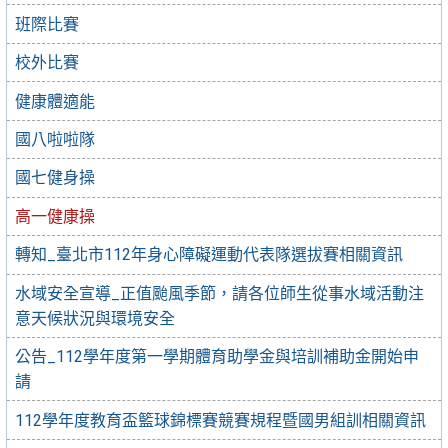
班際比賽
校外比賽
健康體適能
國八啦啦隊
國七健身操
高一健康操
轉知_臺北市112年身心障礙運動代表隊選拔賽相關資訊
水域安全宣導_正值颱風季節，請各位師生從事水域活動注
意天候狀況與環境安全
公告_112學年度第一學期體育助學金與培訓補助金開始申
請
112學年度教育盃籃球錦標賽競賽規程暨國男組訓相關資訊