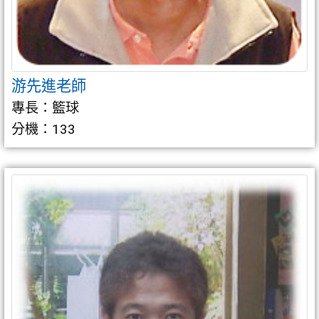
游先進老師
專長：籃球
分機：133