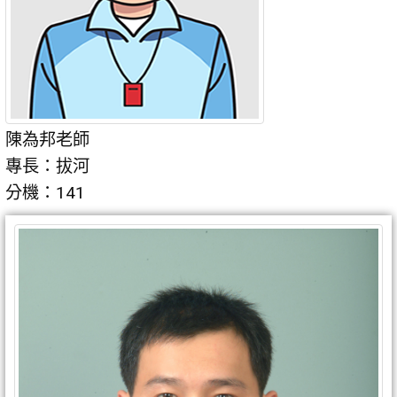
陳為邦老師
專長：拔河
分機：141