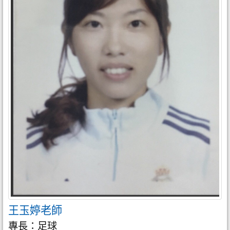
王玉婷老師
專長：足球