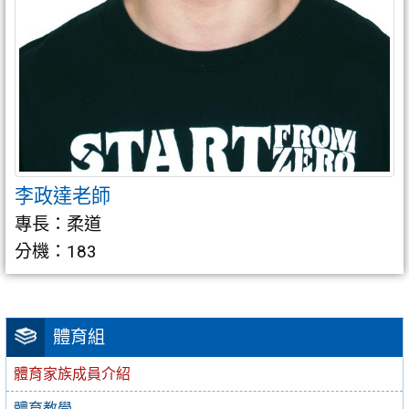
李政達老師
專長：柔道
分機：183
體育組
體育家族成員介紹
體育教學