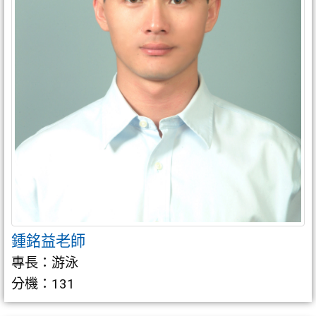
鍾銘益老師
專長：游泳
分機：131