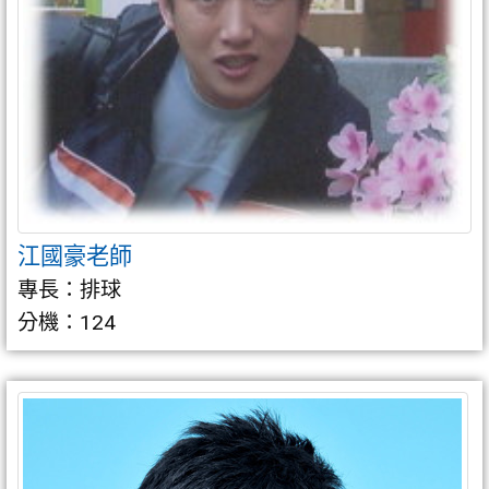
江國豪老師
專長：排球
分機：124