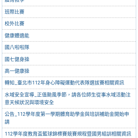
班際比賽
校外比賽
健康體適能
國八啦啦隊
國七健身操
高一健康操
轉知_臺北市112年身心障礙運動代表隊選拔賽相關資訊
水域安全宣導_正值颱風季節，請各位師生從事水域活動注
意天候狀況與環境安全
公告_112學年度第一學期體育助學金與培訓補助金開始申
請
112學年度教育盃籃球錦標賽競賽規程暨國男組訓相關資訊