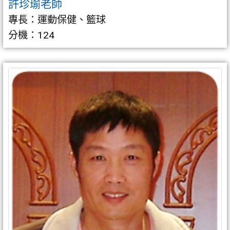
許珍瑜老師
專長：運動保健、籃球
分機：124