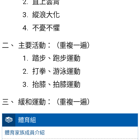
直上雲霄
縱浪大化
不憂不懼
主要活動：（重複一遍）
踏步、跑步運動
打拳、游泳運動
抬膝、拍膝運動
緩和運動：（重複一遍）
體育組
體育家族成員介紹