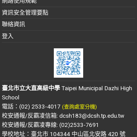
網路使用規範
資訊安全管理要點
聯絡資訊
登入
臺北市立大直高級中學
Taipei Municipal Dazhi High
School
電話：(02) 2533-4017
(查詢處室分機)
校安通報/反霸凌信箱: dcsh183@dcsh.tp.edu.tw
校安通報/反霸凌專線: (02)2533-7691
學校地址：臺北市 104344 中山區北安路 420 號