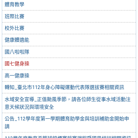
體育教學
班際比賽
校外比賽
健康體適能
國八啦啦隊
國七健身操
高一健康操
轉知_臺北市112年身心障礙運動代表隊選拔賽相關資訊
水域安全宣導_正值颱風季節，請各位師生從事水域活動注
意天候狀況與環境安全
公告_112學年度第一學期體育助學金與培訓補助金開始申
請