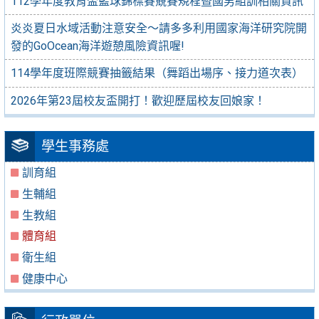
112學年度教育盃籃球錦標賽競賽規程暨國男組訓相關資訊
炎炎夏日水域活動注意安全～請多多利用國家海洋研究院開
發的GoOcean海洋遊憩風險資訊喔!
114學年度班際競賽抽籤結果（舞蹈出場序、接力道次表）
2026年第23屆校友盃開打！歡迎歷屆校友回娘家！
學生事務處
訓育組
生輔組
生教組
體育組
衛生組
健康中心