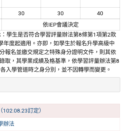
30
30
40
依IEP會議決定
文指示：學生是否符合學習評量辦法第8條第1項第2款
3學年度起適用。亦即，如學生於報名升學高級中
分報名並繳交規定之特殊身分證明文件，則其依
錄取，其學業成績及格基準，依學習評量辦法第8
名各入學管道時之身分別，並不因轉學而變更。
2.08.23訂定）
學辦法