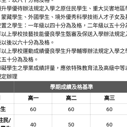
學生：以六十分為及格。
種升學優待辦法規定入學之原住民學生、重大災害地區
、蒙藏學生、外國學生、境外優秀科學技術人才子女及
安置之學生：一年級以四十分為及格，二年級以五十分
等以上學校技藝技能優良學生甄審及保送入學辦法規定
級以後以六十分為及格。
等以上學校運動成績優良學生升學輔導辦法規定入學之
以五十分為及格。
障礙學生之學業成績評量，應依特殊教育法及高級中等
規定辦理
學期成績及格基準
別
高一
高二
高三
學生
60
60
60
住民/
40
50
60