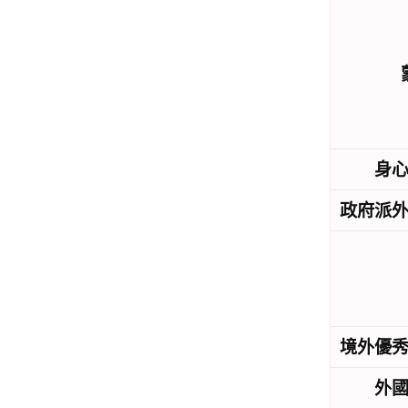
身
政府派
境外優
外