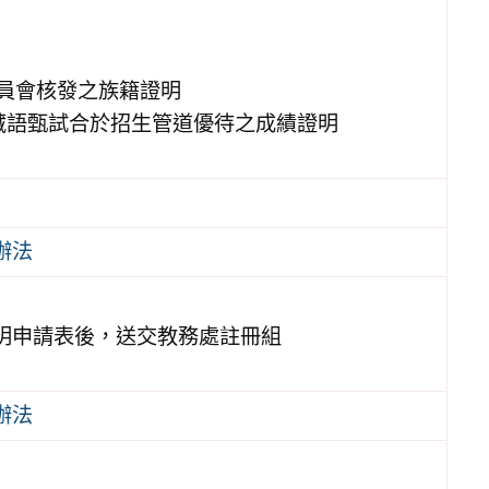
藏委員會核發之族籍證明
藏語甄試合於招生管道優待之成績證明
辦法
明申請表後，送交教務處註冊組
辦法