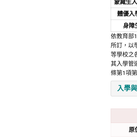
蒙藏生
體優入
身障
依教育部1
所訂，以
等學校之
其入學管
條第1項
原