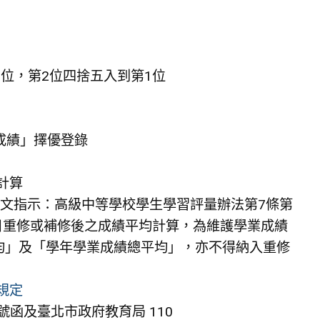
1位，第2位四捨五入到第1位
成績」擇優登錄
分計算
890 號來文指示：高級中等學校學生學習評量辦法第7條第
目重修或補修後之成績平均計算，為維護學業成績
均」及「學年學業成績總平均」，亦不得納入重修
規定
28 號函及臺北市政府教育局 110