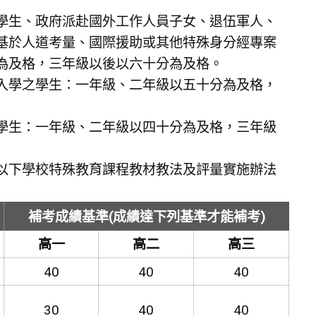
學生、政府派赴國外工作人員子女、退伍軍人、
基於人道考量、國際援助或其他特殊身分經專案
為及格，三年級以後以六十分為及格。
入學之學生：一年級、二年級以五十分為及格，
學生：一年級、二年級以四十分為及格，三年級
以下學校特殊教育課程教材教法及評量實施辦法
補考成績基準(成績達下列基準才能補考)
高一
高二
高三
40
40
40
30
40
40