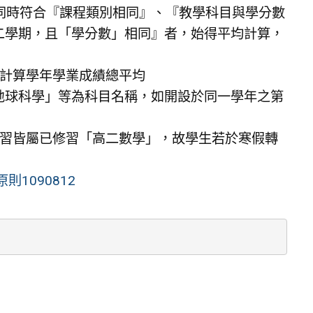
來文指示：同時符合『課程類別相同』、『教學科目與學分數
二學期，且「學分數」相同』者，始得平均計算，
不計算學年學業成績總平均
地球科學」等為科目名稱，如開設於同一學年之第
修習皆屬已修習「高二數學」，故學生若於寒假轉
1090812