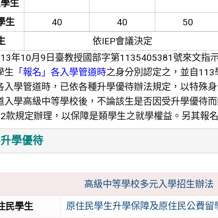
入學生
學生
40
40
50
生
依IEP會議決定
13年10月9日臺教授國部字第1135405381號來
學生
「報名」各入學管道時
之身分別認定之，並自11
各入學管道時，已依各種升學優待辦法規定，以特殊身
道入學高級中等學校後，不論該生是否因受升學優待而
第2款規定辦理，以保障是類學生之就學權益。另其報
高級中等學校多元入學招生辦法（10
原住民學生升學保障及原住民公費留
住民學生