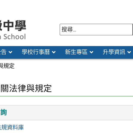
公告
學校行事曆
新生專區
升學資訊
與規定
相關法律與規定
查詢
法規資料庫