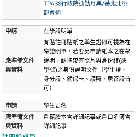
TPASS行政院通勤月票/基北北桃
都會通
申請
在學證明單
有貼註冊貼紙之學生證即可視為在
學證明單，若要另申請紙本之在學
應準備文件
證明，請攜帶有照片與身份證(或
與資料
學號)之身份證明文件（學生證、
身分證、健保卡、護照、居留證皆
可）
申請
學生更名
應準備文件
戶籍謄本含詳細記事或戶口名簿含
與資料
詳細記事