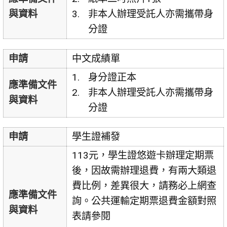
與資料
非本人辦理受託人亦需攜帶身
分證
申請
中文成績單
身分證正本
應準備文件
非本人辦理受託人亦需攜帶身
與資料
分證
申請
學生證補發
113元，學生證悠遊卡辦理定期票
後，因故需辦理退費，有兩大類退
費比例，差異很大，請務必上網查
應準備文件
詢。公共運輸定期票退費金額對照
與資料
表請參閱