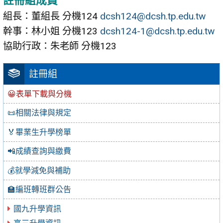
註冊組成員
組長：董組長 分機124
dcsh124@dcsh.tp.edu.tw
幹事：林小姐 分機123
dcsh124-1@dcsh.tp.edu.tw
協助行政：朱老師 分機123
註冊組
😀表單下載與分機
📜相關法律與規定
🏅畢業生升學榜單
📲成績查詢與繳費
💰就學減免與補助
🏫編班轉班群公告
國九升學資訊