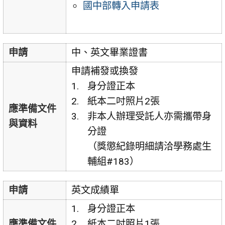
國中部轉入申請表
申請
中、英文畢業證書
申請補發或換發
身分證正本
紙本二吋照片2張
應準備文件
非本人辦理受託人亦需攜帶身
與資料
分證
（獎懲紀錄明細請洽學務處生
輔組#183）
申請
英文成績單
身分證正本
應準備文件
紙本二吋照片1張