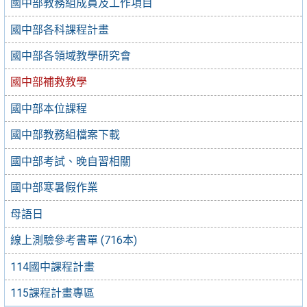
國中部教務組成員及工作項目
國中部各科課程計畫
國中部各領域教學研究會
國中部補救教學
國中部本位課程
國中部教務組檔案下載
國中部考試、晚自習相關
國中部寒暑假作業
母語日
線上測驗參考書單 (716本)
114國中課程計畫
115課程計畫專區