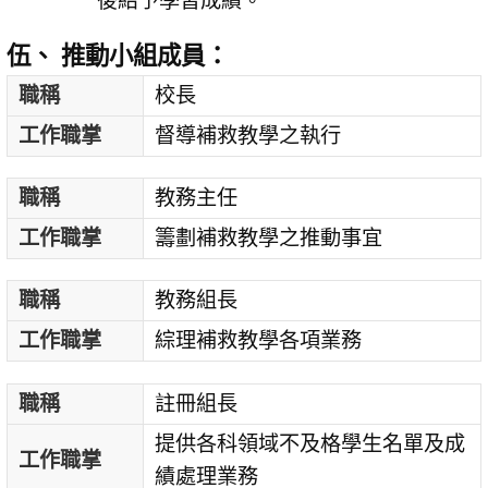
後給予學習成績。
伍、 推動小組成員：
職稱
校長
工作職掌
督導補救教學之執行
職稱
教務主任
工作職掌
籌劃補救教學之推動事宜
職稱
教務組長
工作職掌
綜理補救教學各項業務
職稱
註冊組長
提供各科領域不及格學生名單及成
工作職掌
績處理業務