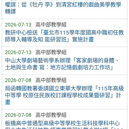
權謀：從《牡丹 亭》到清宮紅樓的戲曲美學教學
轉譯
2026-07-13
高中部教學組
教研中心檢送「臺北市115學年度國高中職初任教
師導入輔導及知 能研習班」實施計畫
2026-07-13
高中部教學組
中山大學劇場藝術學系辦理「客家劇場的身體、
土地與生命書 寫：地方記憶戲劇培力工作坊」
2026-07-08
高中部教學組
局函轉國教署委請國立東華大學辦理「115年高級
中等學 校原住民族校訂課程學校成果暨研習」計
畫
2026-07-08
高中部教學組
板橋高中普通型高級中等學校生活科技學科中心