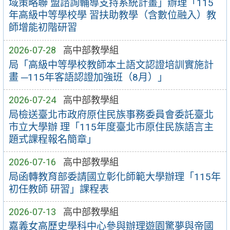
域策略聯 盟諮詢輔導支持系統計畫」辦理「115
年高級中等學校學 習扶助教學（含數位融入）教
師增能初階研習
2026-07-28
高中部教學組
局「高級中等學校教師本土語文認證培訓實施計
畫 ─115年客語認證加強班（8月）」
2026-07-24
高中部教學組
局檢送臺北市政府原住民族事務委員會委託臺北
市立大學辦 理「115年度臺北市原住民族語言主
題式課程報名簡章」
2026-07-16
高中部教學組
局函轉教育部委請國立彰化師範大學辦理「115年
初任教師 研習」課程表
2026-07-13
高中部教學組
嘉義女高歷史學科中心參與辦理遊園驚夢與帝國