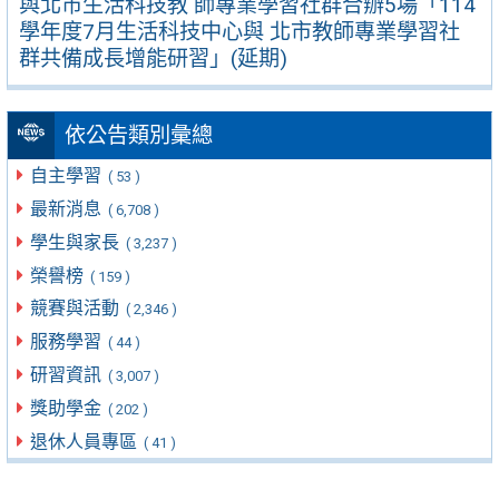
與北市生活科技教 師專業學習社群合辦5場「114
學年度7月生活科技中心與 北市教師專業學習社
群共備成長增能研習」(延期)
依公告類別彙總
自主學習
( 53 )
最新消息
( 6,708 )
學生與家長
( 3,237 )
榮譽榜
( 159 )
競賽與活動
( 2,346 )
服務學習
( 44 )
研習資訊
( 3,007 )
獎助學金
( 202 )
退休人員專區
( 41 )