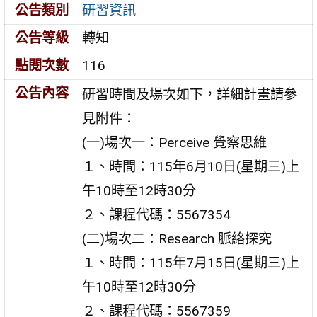
公告類別
研習資訊
公告等級
轉知
點閱次數
116
公告內容
研習時間及場次如下，詳細計畫請參
見附件：
(一)場次一：Perceive 覺察思維
１、時間：115年6月10日(星期三)上
午10時至12時30分
２、課程代碼：5567354
(二)場次二：Research 脈絡探究
１、時間：115年7月15日(星期三)上
午10時至12時30分
２、課程代碼：5567359