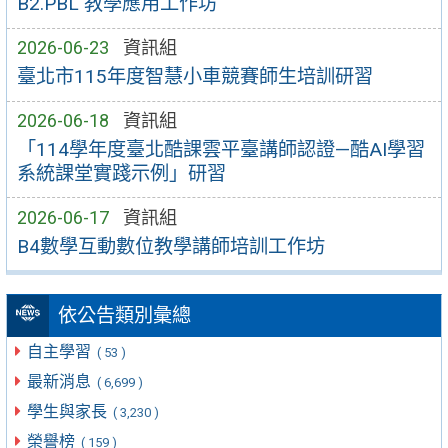
B2.PBL 教學應用工作坊
2026-06-23
資訊組
臺北市115年度智慧小車競賽師生培訓研習
2026-06-18
資訊組
「114學年度臺北酷課雲平臺講師認證—酷AI學習
系統課堂實踐示例」研習
2026-06-17
資訊組
B4數學互動數位教學講師培訓工作坊
依公告類別彙總
自主學習
( 53 )
最新消息
( 6,699 )
學生與家長
( 3,230 )
榮譽榜
( 159 )