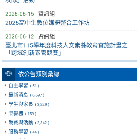
攻隊」活動
2026-06-15
資訊組
2026高中生數位媒體整合工作坊
2026-06-12
資訊組
臺北市115學年度科技人文素養教育實施計畫之
「跨域創新素養競賽」
依公告類別彙總
自主學習
( 51 )
最新消息
( 6,697 )
學生與家長
( 3,229 )
榮譽榜
( 159 )
競賽與活動
( 2,342 )
服務學習
( 44 )