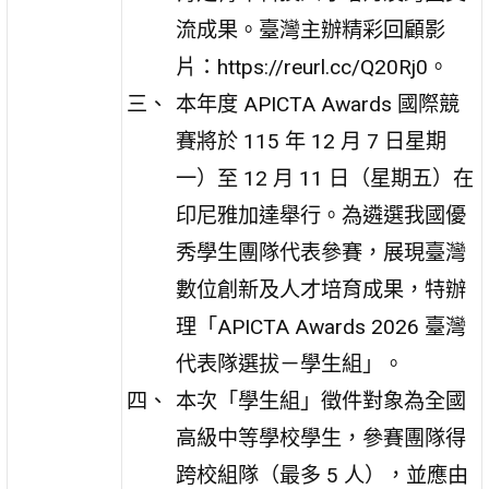
流成果。臺灣主辦精彩回顧影
片：https://reurl.cc/Q20Rj0。
本年度 APICTA Awards 國際競
賽將於 115 年 12 月 7 日星期
一）至 12 月 11 日（星期五）在
印尼雅加達舉行。為遴選我國優
秀學生團隊代表參賽，展現臺灣
數位創新及人才培育成果，特辦
理「APICTA Awards 2026 臺灣
代表隊選拔－學生組」。
本次「學生組」徵件對象為全國
高級中等學校學生，參賽團隊得
跨校組隊（最多 5 人），並應由