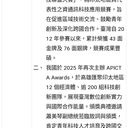
表性之資通訊科技應用競賽，旨
在促進區域技術交流、鼓勵青年
創新及深化跨國合作。臺灣自 20
12 年參賽以來，累計榮獲 43 面
金牌及 76 面銀牌，競賽成果豐
碩。
我國於 2025 年再次主辦 APICT
A Awards，於高雄匯聚印太地區
12 個經濟體、逾 200 組科技創
新團隊，展現臺灣數位創新實力
與國際合作能量。頒獎典禮邀請
蕭美琴副總統蒞臨致詞與頒獎，
肯定青年科技人才培育及跨國交