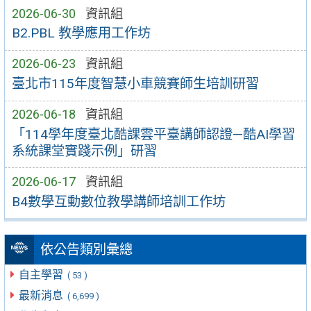
2026-06-30
資訊組
B2.PBL 教學應用工作坊
2026-06-23
資訊組
臺北市115年度智慧小車競賽師生培訓研習
2026-06-18
資訊組
「114學年度臺北酷課雲平臺講師認證—酷AI學習
系統課堂實踐示例」研習
2026-06-17
資訊組
B4數學互動數位教學講師培訓工作坊
依公告類別彙總
自主學習
( 53 )
最新消息
( 6,699 )