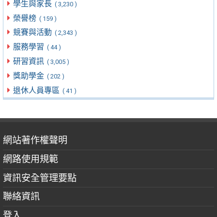
學生與家長
( 3,230 )
榮譽榜
( 159 )
競賽與活動
( 2,343 )
服務學習
( 44 )
研習資訊
( 3,005 )
獎助學金
( 202 )
退休人員專區
( 41 )
網站著作權聲明
網路使用規範
資訊安全管理要點
聯絡資訊
登入