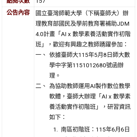
點閱次數
157
公告內容
國立臺灣師範大學（下稱臺師大）辦
理教育部國民及學前教育署補助JDM
4.0計畫「AI x 數學素養活動實作初階
班」，歡迎有興趣之教師踴躍參加：
依據臺師大115年5月8日師大數
學中字第1151012680號函辦
理。
為協助教師運用AI製作數位教學
軟體，臺師大辦理「AI x 數學素
養活動實作初階班」，研習資訊
如下：
南區初階班：115年6月6日