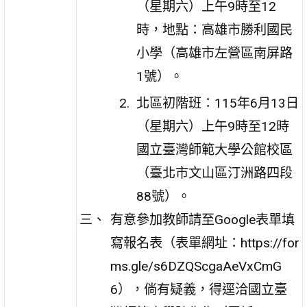
（星期六）上午9時至12
時，地點：高雄市勝利國民
小學（高雄市左營區南屏路
1號）。
北區初階班：115年6月13日
（星期六）上午9時至12時
國立臺灣師範大學公館校區
（臺北市文山區汀洲路四段
88號）。
有意參加教師請至Google表單填
寫報名表（表單網址：https://for
ms.gle/s6DZQScgaAeVxCmG
6），倘有疑義，得逕洽國立臺