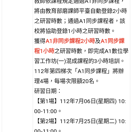
教師依課程規定通過A1非同步課程，
將由教育部磨課師平臺自動登錄2小時
之研習時數；通過A1同步課程者，該
校將協助登錄1小時之研習時數。
獲得
A1非同步課程2小時
及
A1同步課
程1小時
之研習時數，即完成A1數位學
習工作坊(一)混成課程的3小時培訓。
112年第四梯次「A1同步課程」將辦
理4場，每場次限額20名。
研習日期：
【第1場】112年7月06日(星期四) 10:
00-11:00。
【第2場】112年7月25日(星期二) 10:
00-11:00。