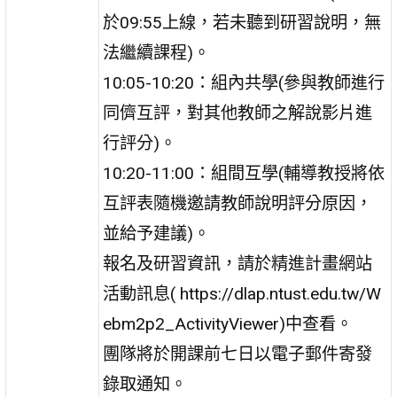
於09:55上線，若未聽到研習說明，無
法繼續課程)。
10:05-10:20：組內共學(參與教師進行
同儕互評，對其他教師之解說影片進
行評分)。
10:20-11:00：組間互學(輔導教授將依
互評表隨機邀請教師說明評分原因，
並給予建議)。
報名及研習資訊，請於精進計畫網站
活動訊息( https://dlap.ntust.edu.tw/W
ebm2p2_ActivityViewer)中查看。
團隊將於開課前七日以電子郵件寄發
錄取通知。