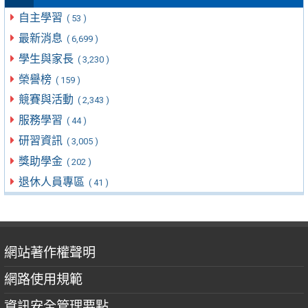
自主學習
( 53 )
最新消息
( 6,699 )
學生與家長
( 3,230 )
榮譽榜
( 159 )
競賽與活動
( 2,343 )
服務學習
( 44 )
研習資訊
( 3,005 )
獎助學金
( 202 )
退休人員專區
( 41 )
網站著作權聲明
網路使用規範
資訊安全管理要點