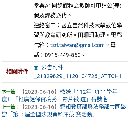
參與A1同步課程之教師可申請公(差)
假及課務派代。
連絡窗口：國立臺灣科技大學數位學
習與教育研究所。田珊珊助理。電郵
信箱：
tsrl.taiwan@gmail.com
。電
話：0916-449-860。
公告附件
相關附件
_21329829_1120104736_ATTCH1
【2023-06-16】
檢送「112年（111學年
度）『推廣健保實境秀』影片徵 選」得獎名 ...
【2023-06-16】
轉知教育部與法務部共同舉
辦「第15屆全國法規資料庫競 賽活動」 ...