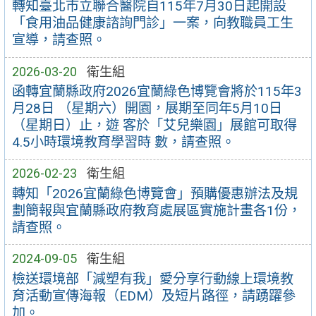
轉知臺北市立聯合醫院自115年7月30日起開設
「食用油品健康諮詢門診」一案，向教職員工生
宣導，請查照。
2026-03-20
衛生組
函轉宜蘭縣政府2026宜蘭綠色博覽會將於115年3
月28日 （星期六）開園，展期至同年5月10日
（星期日）止，遊 客於「艾兒樂園」展館可取得
4.5小時環境教育學習時 數，請查照。
2026-02-23
衛生組
轉知「2026宜蘭綠色博覽會」預購優惠辦法及規
劃簡報與宜蘭縣政府教育處展區實施計畫各1份，
請查照。
2024-09-05
衛生組
檢送環境部「減塑有我」愛分享行動線上環境教
育活動宣傳海報（EDM）及短片路徑，請踴躍參
加。