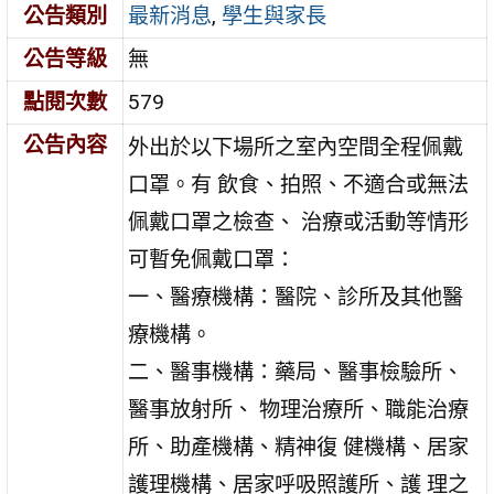
公告類別
最新消息
,
學生與家長
公告等級
無
點閱次數
579
公告內容
外出於以下場所之室內空間全程佩戴
口罩。有 飲食、拍照、不適合或無法
佩戴口罩之檢查、 治療或活動等情形
可暫免佩戴口罩：
一、醫療機構：醫院、診所及其他醫
療機構。
二、醫事機構：藥局、醫事檢驗所、
醫事放射所、 物理治療所、職能治療
所、助產機構、精神復 健機構、居家
護理機構、居家呼吸照護所、護 理之