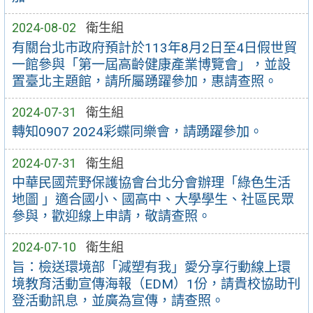
2024-08-02
衛生組
有關台北市政府預計於113年8月2日至4日假世貿
一館參與「第一屆高齡健康產業博覽會」，並設
置臺北主題館，請所屬踴躍參加，惠請查照。
2024-07-31
衛生組
轉知0907 2024彩蝶同樂會，請踴躍參加。
2024-07-31
衛生組
中華民國荒野保護協會台北分會辦理「綠色生活
地圖 」適合國小、國高中、大學學生、社區民眾
參與，歡迎線上申請，敬請查照。
2024-07-10
衛生組
旨：檢送環境部「減塑有我」愛分享行動線上環
境教育活動宣傳海報（EDM）1份，請貴校協助刊
登活動訊息，並廣為宣傳，請查照。