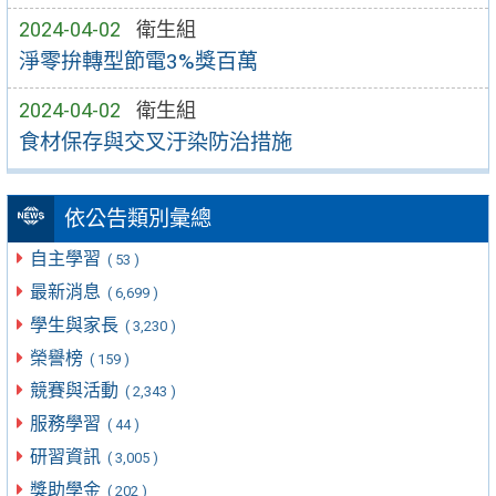
2024-04-02
衛生組
淨零拚轉型節電3%獎百萬
2024-04-02
衛生組
食材保存與交叉汙染防治措施
依公告類別彙總
自主學習
( 53 )
最新消息
( 6,699 )
學生與家長
( 3,230 )
榮譽榜
( 159 )
競賽與活動
( 2,343 )
服務學習
( 44 )
研習資訊
( 3,005 )
獎助學金
( 202 )