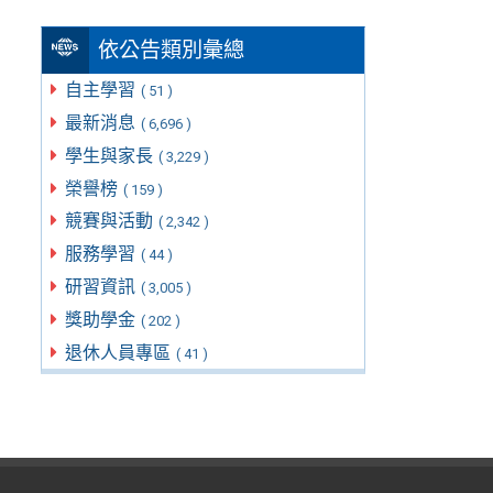
依公告類別彙總
自主學習
( 51 )
最新消息
( 6,696 )
學生與家長
( 3,229 )
榮譽榜
( 159 )
競賽與活動
( 2,342 )
服務學習
( 44 )
研習資訊
( 3,005 )
獎助學金
( 202 )
退休人員專區
( 41 )