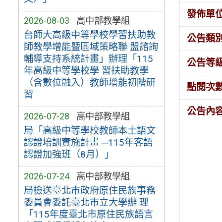
發佈單
2026-08-03
高中部教學組
台師大高級中等學校學習扶助教
公告類
師教學增能暨區域策略聯 盟諮詢
輔導支持系統計畫」辦理「115
公告等
年高級中等學校學 習扶助教學
（含數位融入）教師增能初階研
點閱次
習
公告內
2026-07-28
高中部教學組
局「高級中等學校教師本土語文
認證培訓實施計畫 ─115年客語
認證加強班（8月）」
2026-07-24
高中部教學組
局檢送臺北市政府原住民族事務
委員會委託臺北市立大學辦 理
「115年度臺北市原住民族語言