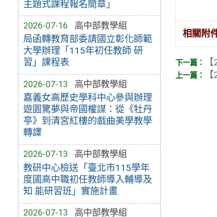
主題式課程報名簡章」
2026-07-16
高中部教學組
相關附
局函轉教育部委請國立彰化師範
大學辦理「115年初任教師 研
【2
習」課程表
【2
2026-07-13
高中部教學組
嘉義女高歷史學科中心參與辦理
遊園驚夢與帝國權謀：從《牡丹
亭》到清宮紅樓的戲曲美學教學
轉譯
2026-07-13
高中部教學組
教研中心檢送「臺北市115學年
度國高中職初任教師導入輔導及
知 能研習班」實施計畫
2026-07-13
高中部教學組