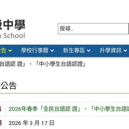
公告
學校行事曆
新生專區
升學資訊
民台語認 證」、「中小學生台語認證」
園公告
旨
2026年春季「全民台語認 證」、「中小學生台語
期
2026 年 3 月 17 日