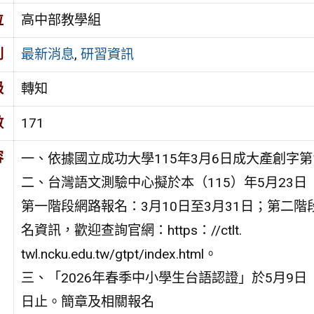
位
高中部教學組
別
最新消息
,
研習資訊
級
轉知
數
171
容
一、依據國立成功大學115年3月6日成大產創字第11
二、台灣語文測驗中心擬於本（115）年5月23日
第一階段網路報名：3月10日至3月31日；第二階
名資訊，歡迎查詢官網：https：//ctlt.
twl.ncku.edu.tw/gtpt/index.html。
三、「2026年春季中小學生台語認證」於5月9日
日止。簡章及相關報名