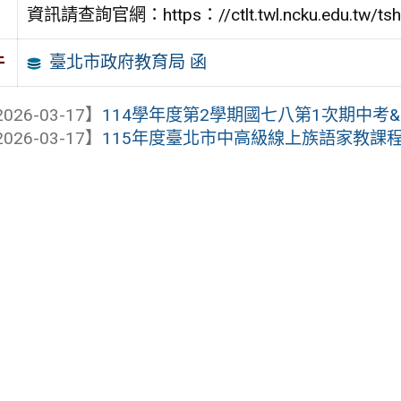
資訊請查詢官網：https：//ctlt.twl.ncku.edu.tw/tsh/
臺北市政府教育局 函
件
026-03-17】
114學年度第2學期國七八第1次期中考
026-03-17】
115年度臺北市中高級線上族語家教課