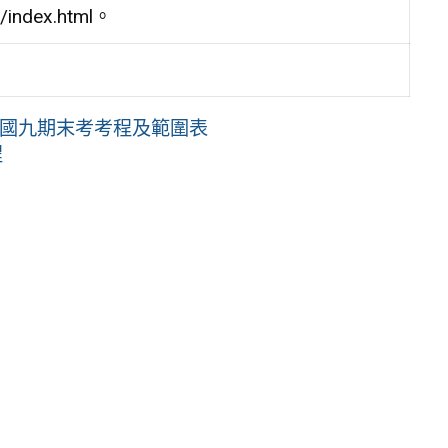
index.html。
&國九期末考考程及範圍表
程