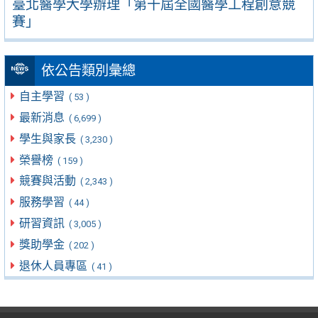
臺北醫學大學辦理「第十屆全國醫學工程創意競
賽」
依公告類別彙總
自主學習
( 53 )
最新消息
( 6,699 )
學生與家長
( 3,230 )
榮譽榜
( 159 )
競賽與活動
( 2,343 )
服務學習
( 44 )
研習資訊
( 3,005 )
獎助學金
( 202 )
退休人員專區
( 41 )