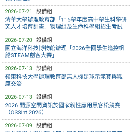
2026-07-21
設備組
清華大學辦理教育部「115學年度高中學生科學研
究人才培育計畫」物理組及生命科學組招生考試
2026-07-20
設備組
國立海洋科技博物館辦理「2026全國學生遙控帆
船STEAM創客大賽」
2026-07-13
設備組
嶺東科技大學辦理教育部無人機足球示範賽與觀
摩交流
2026-07-13
設備組
2026 開源空間資訊於國家韌性應用黑客松競賽
（OSSInt 2026）
2026-07-09
設備組