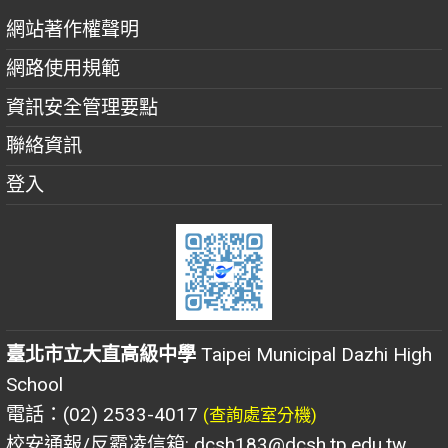
網站著作權聲明
網路使用規範
資訊安全管理要點
聯絡資訊
登入
臺北市立大直高級中學
Taipei Municipal Dazhi High
School
電話：(02) 2533-4017
(查詢處室分機)
校安通報/反霸凌信箱: dcsh183@dcsh.tp.edu.tw