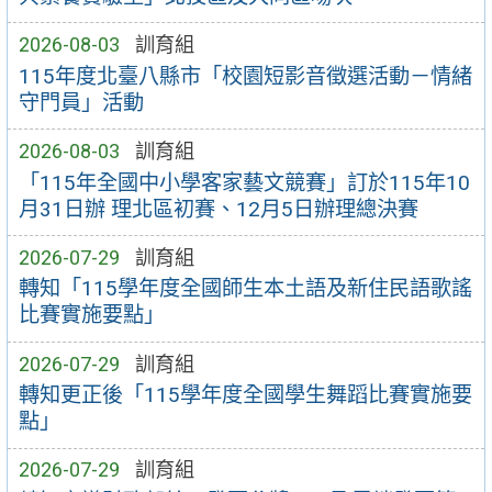
2026-08-03
訓育組
115年度北臺八縣市「校園短影音徵選活動－情緒
守門員」活動
2026-08-03
訓育組
「115年全國中小學客家藝文競賽」訂於115年10
月31日辦 理北區初賽、12月5日辦理總決賽
2026-07-29
訓育組
轉知「115學年度全國師生本土語及新住民語歌謠
比賽實施要點」
2026-07-29
訓育組
轉知更正後「115學年度全國學生舞蹈比賽實施要
點」
2026-07-29
訓育組