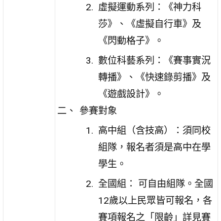
虛擬運動系列：《神力科
莎》、《虛擬自行車》及
《閃動格子》。
數位科藝系列：《賽事實況
轉播》、《快速錄剪播》及
《遊戲設計》。
參賽對象
高中組（含技高）：須同校
組隊，報名者須是高中在學
學生。
全國組： 可自由組隊。全國
12歲以上民眾皆可報名，各
賽項報名之「限齡」詳見賽