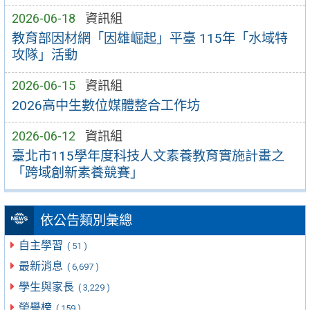
2026-06-18
資訊組
教育部因材網「因雄崛起」平臺 115年「水域特
攻隊」活動
2026-06-15
資訊組
2026高中生數位媒體整合工作坊
2026-06-12
資訊組
臺北市115學年度科技人文素養教育實施計畫之
「跨域創新素養競賽」
依公告類別彙總
自主學習
( 51 )
最新消息
( 6,697 )
學生與家長
( 3,229 )
榮譽榜
( 159 )