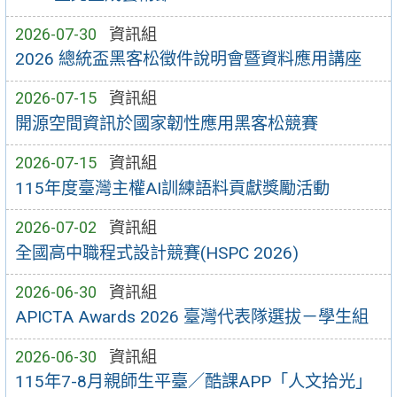
2026-07-30
資訊組
2026 總統盃黑客松徵件說明會暨資料應用講座
2026-07-15
資訊組
開源空間資訊於國家韌性應用黑客松競賽
2026-07-15
資訊組
115年度臺灣主權AI訓練語料貢獻獎勵活動
2026-07-02
資訊組
全國高中職程式設計競賽(HSPC 2026)
2026-06-30
資訊組
APICTA Awards 2026 臺灣代表隊選拔－學生組
2026-06-30
資訊組
115年7-8月親師生平臺／酷課APP「人文拾光」