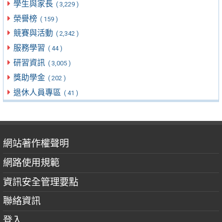
學生與家長
( 3,229 )
榮譽榜
( 159 )
競賽與活動
( 2,342 )
服務學習
( 44 )
研習資訊
( 3,005 )
獎助學金
( 202 )
退休人員專區
( 41 )
網站著作權聲明
網路使用規範
資訊安全管理要點
聯絡資訊
登入