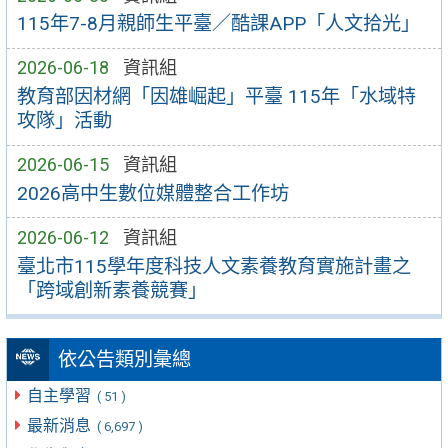
115年7-8月親師生平臺／酷課APP「人文拾光」
2026-06-18
資訊組
教育部因材網「因雄崛起」平臺 115年「水域特
攻隊」活動
2026-06-15
資訊組
2026高中生數位媒體整合工作坊
2026-06-12
資訊組
臺北市115學年度科技人文素養教育實施計畫之
「跨域創新素養競賽」
依公告類別彙總
自主學習
( 51 )
最新消息
( 6,697 )