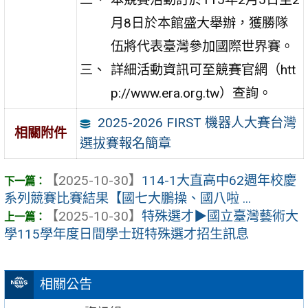
月8日於本館盛大舉辦，獲勝隊
伍將代表臺灣參加國際世界賽。
詳細活動資訊可至競賽官網（htt
p://www.era.org.tw）查詢。
2025-2026 FIRST 機器人大賽台灣
相關附件
選拔賽報名簡章
【2025-10-30】
114-1大直高中62週年校慶
系列競賽比賽結果【國七大鵬操、國八啦 ...
【2025-10-30】
特殊選才▶國立臺灣藝術大
學115學年度日間學士班特殊選才招生訊息
相關公告