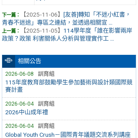
【2025-11-06】
[友善]轉知「不迷小紅書，
青春不迷途」專區之連結，並透過相關宣 ...
【2025-11-05】
114學年度「誰在影響兩岸
政策？政策 利害關係人分析與管理實作工 ...
相關公告
2026-06-08
訓育組
115年度教育部鼓勵學生參加藝術與設計類國際競
賽計畫
2026-06-04
訓育組
2026中山成年禮
2026-06-04
訓育組
Global Youth Crush－國際青年議題交流系列講座