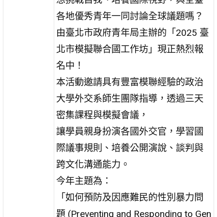
各地優秀青年一同討論全球議題嗎？
由臺北市政府青年局主辦的「2025 臺
北市模擬聯合國工作坊」現正熱烈報
名中！
本活動邀請具有豐富模聯經驗的政治
大學外交系師生團隊指導，透過三天
密集課程與模擬會議，
讓學員親身扮演各國外交官，學習國
際議事規則、培養公開演說、談判與
跨文化溝通能力。
今年主題為：
「如何預防及因應難民的性別暴力問
題 (Preventing and Responding to Gen