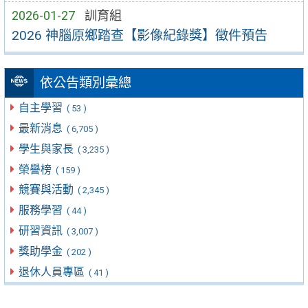
2026-01-27
訓育組
2026 神腦原鄉踏查【影像紀錄獎】徵件預告
依公告類別彙總
自主學習
( 53 )
最新消息
( 6,705 )
學生與家長
( 3,235 )
榮譽榜
( 159 )
競賽與活動
( 2,345 )
服務學習
( 44 )
研習資訊
( 3,007 )
獎助學金
( 202 )
退休人員專區
( 41 )