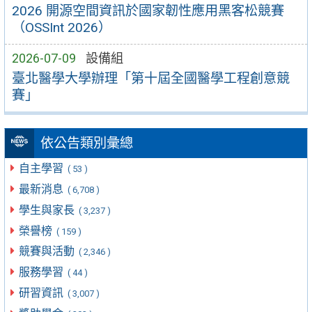
2026 開源空間資訊於國家韌性應用黑客松競賽
（OSSInt 2026）
2026-07-09
設備組
臺北醫學大學辦理「第十屆全國醫學工程創意競
賽」
依公告類別彙總
自主學習
( 53 )
最新消息
( 6,708 )
學生與家長
( 3,237 )
榮譽榜
( 159 )
競賽與活動
( 2,346 )
服務學習
( 44 )
研習資訊
( 3,007 )