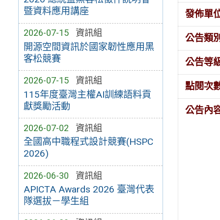
暨資料應用講座
發佈單
2026-07-15
資訊組
公告類
開源空間資訊於國家韌性應用黑
客松競賽
公告等
2026-07-15
資訊組
點閱次
115年度臺灣主權AI訓練語料貢
獻獎勵活動
公告內
2026-07-02
資訊組
全國高中職程式設計競賽(HSPC
2026)
2026-06-30
資訊組
APICTA Awards 2026 臺灣代表
隊選拔－學生組