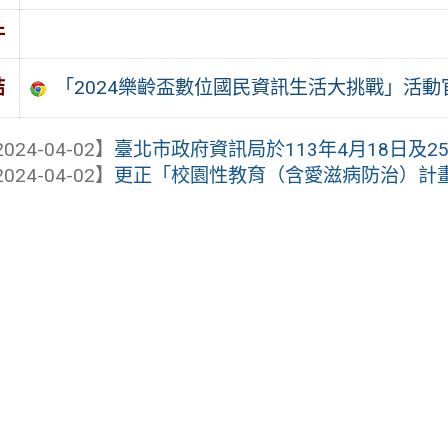
件
「2024樂齡盃數位國民資訊生活大挑戰」活動
結
024-04-02】
臺北市政府資訊局於113年4月18日及25日
024-04-02】
更正「校園性教育（含愛滋病防治）計