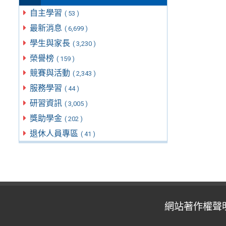
自主學習
( 53 )
最新消息
( 6,699 )
學生與家長
( 3,230 )
榮譽榜
( 159 )
競賽與活動
( 2,343 )
服務學習
( 44 )
研習資訊
( 3,005 )
獎助學金
( 202 )
退休人員專區
( 41 )
網站著作權聲