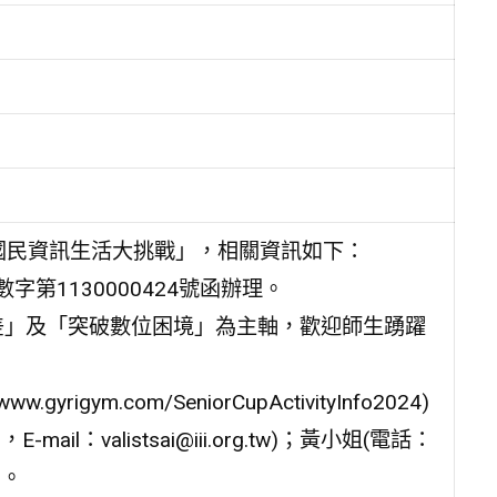
位國民資訊生活大挑戰」，相關資訊如下：
字第1130000424號函辦理。
差」及「突破數位困境」為主軸，歡迎師生踴躍
gym.com/SeniorCupActivityInfo2024)
il：valistsai@iii.org.tw)；黃小姐(電話：
w)。