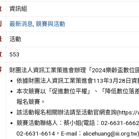
位
資訊組
別
最新消息
,
競賽與活動
級
活動
數
553
容
財團法人資訊工業策進會辦理「2024樂齡盃數
依據財團法人資訊工業策進會113年3月28日資數
本次競賽以「促進數位平權」、「降低數位落
報名競賽。
該活動報名相關辦法請至活動官網查詢(https://www.gyri
競賽活動聯絡人：蔡小姐(電話：02-6631-6662，E-ma
02-6631-6614，E-mail：alicehuang@iii.org.t