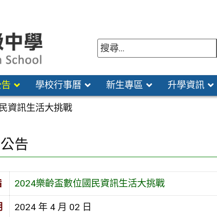
公告
學校行事曆
新生專區
升學資訊
國民資訊生活大挑戰
園公告
旨
2024樂齡盃數位國民資訊生活大挑戰
期
2024 年 4 月 02 日