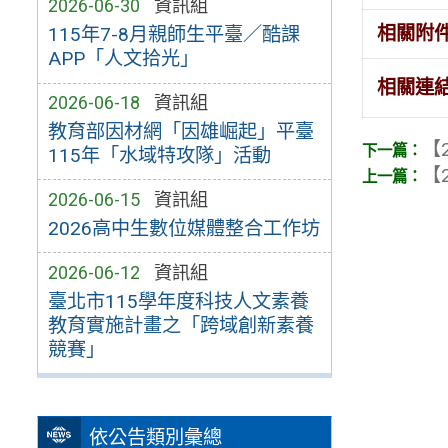
2026-06-30
資訊組
相關附
115年7-8月親師生平臺／酷課
APP「人文拾光」
相關連
2026-06-18
資訊組
教育部因材網「因雄崛起」平臺
【2
115年「水域特攻隊」活動
【2
2026-06-15
資訊組
2026高中生數位媒體整合工作坊
2026-06-12
資訊組
臺北市115學年度科技人文素養
教育實施計畫之「跨域創新素養
競賽」
依公告類別彙總