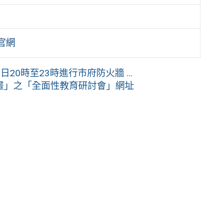
官網
20時至23時進行市府防火牆 ...
畫」之「全面性教育研討會」網址