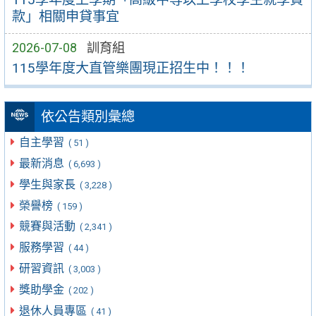
款」相關申貸事宜
2026-07-08
訓育組
115學年度大直管樂團現正招生中！！！
依公告類別彙總
自主學習
( 51 )
最新消息
( 6,693 )
學生與家長
( 3,228 )
榮譽榜
( 159 )
競賽與活動
( 2,341 )
服務學習
( 44 )
研習資訊
( 3,003 )
獎助學金
( 202 )
退休人員專區
( 41 )