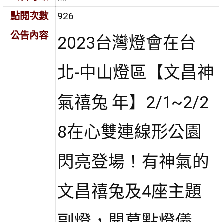
點閱次數
926
公告內容
2023台灣燈會在台
北-中山燈區【文昌神
氣禧兔 年】2/1~2/2
8在心雙連線形公園
閃亮登場！有神氣的
文昌禧兔及4座主題
副燈，開幕點燈儀