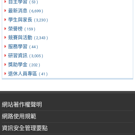
自主學習
( 53 )
最新消息
( 6,699 )
學生與家長
( 3,230 )
榮譽榜
( 159 )
競賽與活動
( 2,343 )
服務學習
( 44 )
研習資訊
( 3,005 )
獎助學金
( 202 )
退休人員專區
( 41 )
網站著作權聲明
網路使用規範
資訊安全管理要點