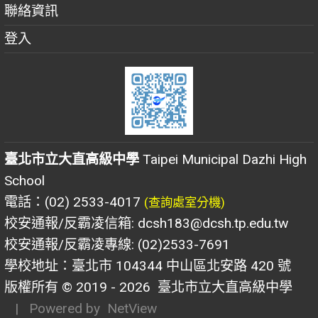
聯絡資訊
登入
臺北市立大直高級中學
Taipei Municipal Dazhi High
School
電話：(02) 2533-4017
(查詢處室分機)
校安通報/反霸凌信箱: dcsh183@dcsh.tp.edu.tw
校安通報/反霸凌專線: (02)2533-7691
學校地址：臺北市 104344 中山區北安路 420 號
版權所有 © 2019 - 2026
臺北市立大直高級中學
| Powered by
NetView