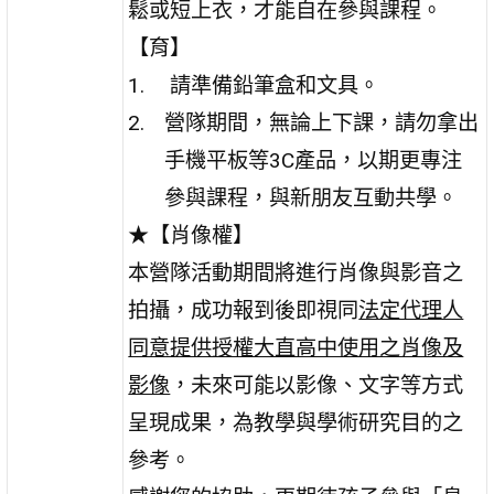
鬆或短上衣，才能自在參與課程。
【育】
請準備鉛筆盒和文具。
營隊期間，無論上下課，請勿拿出
手機平板等3C產品，以期更專注
參與課程，與新朋友互動共學。
★【肖像權】
本營隊活動期間將進行肖像與影音之
拍攝，成功報到後即視同
法定代理人
同意提供授權大直高中使用之肖像及
影像
，未來可能以影像、文字等方式
呈現成果，為教學與學術研究目的之
參考。