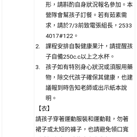
形，請斟酌自身狀況報名參加。本
營隊會幫孩子訂餐。若有茹素需
求，請於7/3前致電張組長，2533
4017#122。
課程安排自製健康果汁，請提醒孩
子自備250c.c以上之水杯。
孩子如有特別身心狀況或須服用藥
物，除交代孩子確保其健康，也建
議報到時告知老師或出示紙本說
明。
【衣】
請孩子穿著運動服裝和運動鞋，勿著
裙子或太短的褲子，也請避免領口寬