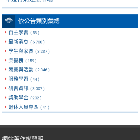
依公告類別彙總
自主學習
( 53 )
最新消息
( 6,708 )
學生與家長
( 3,237 )
榮譽榜
( 159 )
競賽與活動
( 2,346 )
服務學習
( 44 )
研習資訊
( 3,007 )
獎助學金
( 202 )
退休人員專區
( 41 )
網站著作權聲明