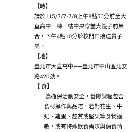
【時】
請於115/7/7-7/8上午8點50分前至大
直高中一棟一樓中央穿堂大鏡子前集
合，下午4點10分於校門口接送貴子
弟。
【地】
臺北市大直高中——臺北市中山區北安
路420號。
【 食】
為確保活動安全，營隊課程包含
食材操作與品嚐，若對花生、牛
奶、雞蛋、麩質或堅果等食物過
敏，或有特殊飲食需求與偏食情