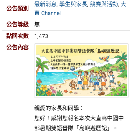
最新消息
,
學生與家長
,
競賽與活動
,
大
公告類別
直 Channel
公告等級
無
點閱次數
1,473
公告內容
親愛的家長和同學：
您好！感謝您報名本次大直高中國中
部暑期雙語營隊「島嶼遊歷記」。