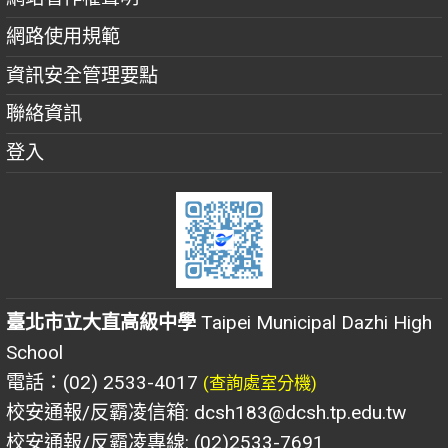
網路使用規範
資訊安全管理要點
聯絡資訊
登入
臺北市立大直高級中學
Taipei Municipal Dazhi High
School
電話：(02) 2533-4017
(查詢處室分機)
校安通報/反霸凌信箱: dcsh183@dcsh.tp.edu.tw
校安通報/反霸凌專線: (02)2533-7691