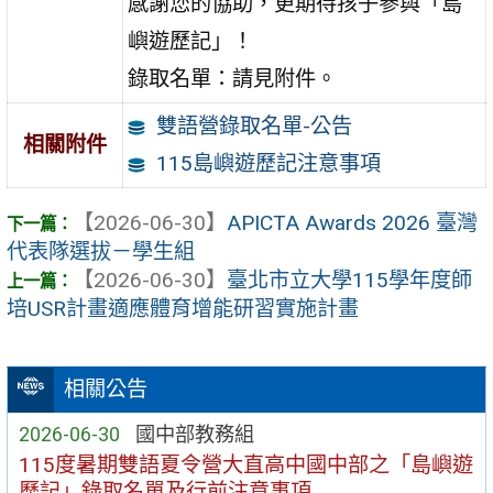
感謝您的協助，更期待孩子參與「島
嶼遊歷記」！
錄取名單：請見附件。
雙語營錄取名單-公告
相關附件
115島嶼遊歷記注意事項
【2026-06-30】
APICTA Awards 2026 臺灣
代表隊選拔－學生組
【2026-06-30】
臺北市立大學115學年度師
培USR計畫適應體育增能研習實施計畫
相關公告
2026-06-30
國中部教務組
115度暑期雙語夏令營大直高中國中部之「島嶼遊
歷記」錄取名單及行前注意事項