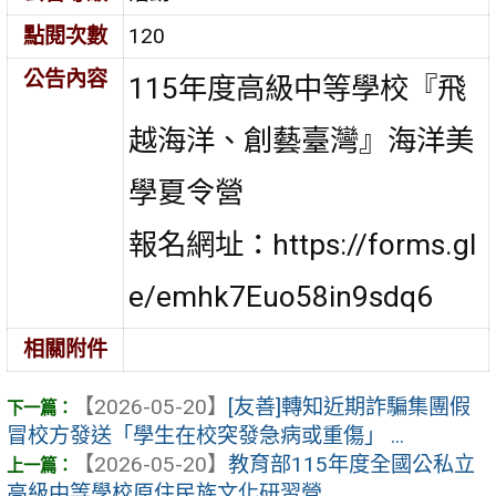
點閱次數
120
公告內容
115年度高級中等學校『飛
越海洋、創藝臺灣』海洋美
學夏令營
報名網址：https://forms.gl
e/emhk7Euo58in9sdq6
相關附件
【2026-05-20】
[友善]轉知近期詐騙集團假
冒校方發送「學生在校突發急病或重傷」 ...
【2026-05-20】
教育部115年度全國公私立
高級中等學校原住民族文化研習營