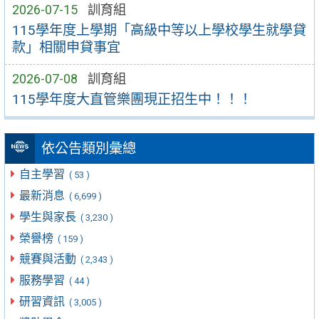
2026-07-15
訓育組
115學年度上學期「高級中等以上學校學生就學貸
款」相關申貸事宜
2026-07-08
訓育組
115學年度大直管樂團現正招生中！！！
依公告類別彙總
自主學習
( 53 )
最新消息
( 6,699 )
學生與家長
( 3,230 )
榮譽榜
( 159 )
競賽與活動
( 2,343 )
服務學習
( 44 )
研習資訊
( 3,005 )