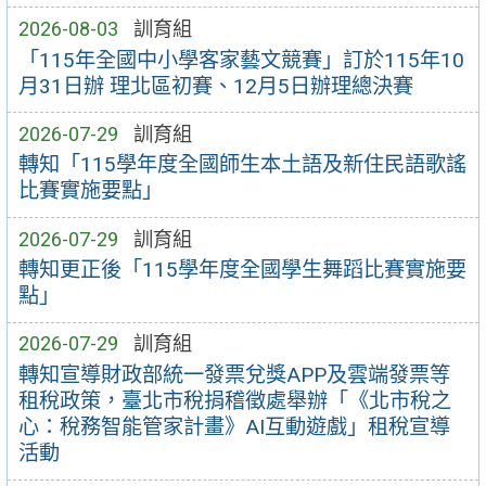
2026-08-03
訓育組
「115年全國中小學客家藝文競賽」訂於115年10
月31日辦 理北區初賽、12月5日辦理總決賽
2026-07-29
訓育組
轉知「115學年度全國師生本土語及新住民語歌謠
比賽實施要點」
2026-07-29
訓育組
轉知更正後「115學年度全國學生舞蹈比賽實施要
點」
2026-07-29
訓育組
轉知宣導財政部統一發票兌獎APP及雲端發票等
租稅政策，臺北市稅捐稽徵處舉辦「《北市稅之
心：稅務智能管家計畫》AI互動遊戲」租稅宣導
活動