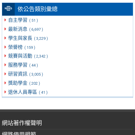
依公告類別彙總
自主學習
( 51 )
最新消息
( 6,697 )
學生與家長
( 3,229 )
榮譽榜
( 159 )
競賽與活動
( 2,342 )
服務學習
( 44 )
研習資訊
( 3,005 )
獎助學金
( 202 )
退休人員專區
( 41 )
網站著作權聲明
網路使用規範