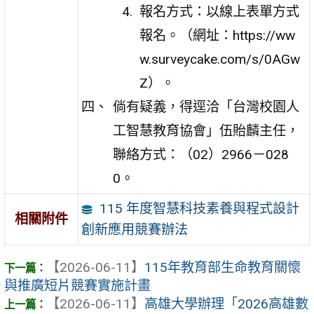
報名方式：以線上表單方式
報名。（網址：https://ww
w.surveycake.com/s/0AGw
Z）。
倘有疑義，得逕洽「台灣校園人
工智慧教育協會」伍貽麟主任，
聯絡方式：（02）2966－028
0。
115 年度智慧科技素養與程式設計
相關附件
創新應用競賽辦法
【2026-06-11】
115年教育部生命教育關懷
與推廣短片競賽實施計畫
【2026-06-11】
高雄大學辦理「2026高雄數