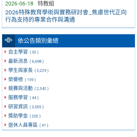
2026-06-18
特教組
2026特殊教育學術與實務研討會_焦慮世代正向
行為支持的專業合作與溝通
依公告類別彙總
自主學習
( 53 )
最新消息
( 6,698 )
學生與家長
( 3,229 )
榮譽榜
( 159 )
競賽與活動
( 2,342 )
服務學習
( 44 )
研習資訊
( 3,005 )
獎助學金
( 202 )
退休人員專區
( 41 )