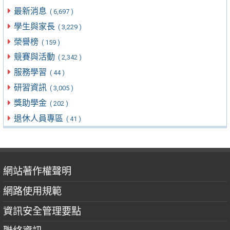
最新消息
( 6,697 )
學生與家長
( 3,229 )
榮譽榜
( 159 )
競賽與活動
( 2,342 )
服務學習
( 44 )
研習資訊
( 3,005 )
獎助學金
( 202 )
退休人員專區
( 41 )
網站著作權聲明
網路使用規範
資訊安全管理要點