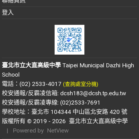
聯絡資訊
登入
臺北市立大直高級中學
Taipei Municipal Dazhi High
School
電話：(02) 2533-4017
(查詢處室分機)
校安通報/反霸凌信箱: dcsh183@dcsh.tp.edu.tw
校安通報/反霸凌專線: (02)2533-7691
學校地址：臺北市 104344 中山區北安路 420 號
版權所有 © 2019 - 2026
臺北市立大直高級中學
| Powered by
NetView