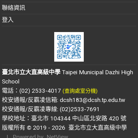
聯絡資訊
登入
臺北市立大直高級中學
Taipei Municipal Dazhi High
School
電話：(02) 2533-4017
(查詢處室分機)
校安通報/反霸凌信箱: dcsh183@dcsh.tp.edu.tw
校安通報/反霸凌專線: (02)2533-7691
學校地址：臺北市 104344 中山區北安路 420 號
版權所有 © 2019 - 2026
臺北市立大直高級中學
| Powered by
NetView