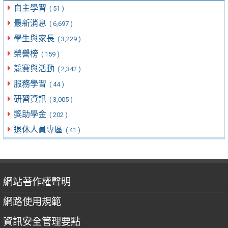
自主學習
( 51 )
最新消息
( 6,697 )
學生與家長
( 3,229 )
榮譽榜
( 159 )
競賽與活動
( 2,342 )
服務學習
( 44 )
研習資訊
( 3,005 )
獎助學金
( 202 )
退休人員專區
( 41 )
網站著作權聲明
網路使用規範
資訊安全管理要點