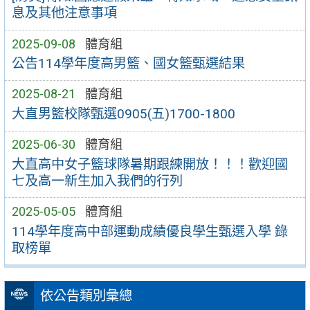
息及其他注意事項
2025-09-08
體育組
公告114學年度高男籃、國女籃甄選結果
2025-08-21
體育組
大直男籃校隊甄選0905(五)1700-1800
2025-06-30
體育組
大直高中女子籃球隊暑期跟練開放！！！歡迎國
七及高一新生加入我們的行列
2025-05-05
體育組
114學年度高中部運動成績優良學生甄選入學 錄
取榜單
依公告類別彙總